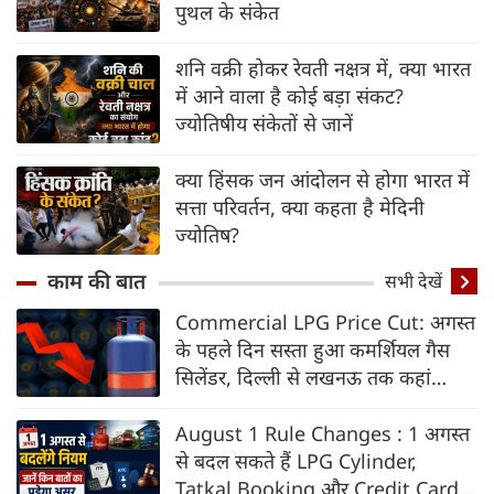
पुथल के संकेत
शनि वक्री होकर रेवती नक्षत्र में, क्या भारत
में आने वाला है कोई बड़ा संकट?
ज्योतिषीय संकेतों से जानें
क्या हिंसक जन आंदोलन से होगा भारत में
सत्ता परिवर्तन, क्या कहता है मेदिनी
ज्योतिष?
काम की बात
सभी देखें
Commercial LPG Price Cut: अगस्त
के पहले दिन सस्ता हुआ कमर्शियल गैस
सिलेंडर, दिल्ली से लखनऊ तक कहां
कितने घटे दाम?
August 1 Rule Changes : 1 अगस्त
से बदल सकते हैं LPG Cylinder,
Tatkal Booking और Credit Card