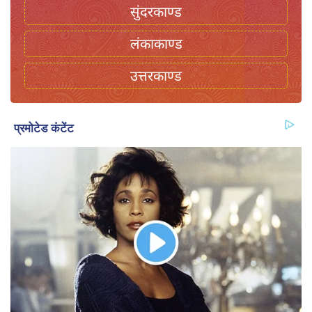
सुंदरकाण्ड
लंकाकाण्ड
उत्तरकाण्ड