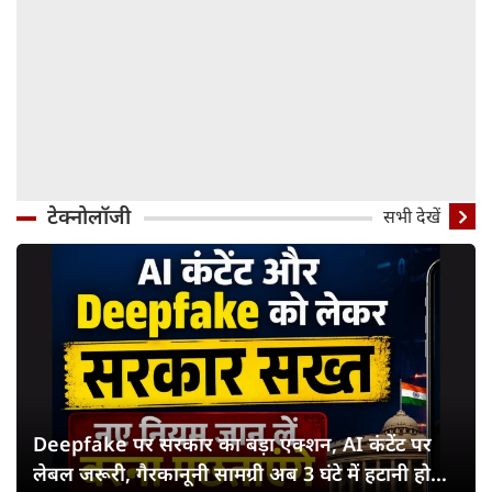
टेक्नोलॉजी
सभी देखें
Deepfake पर सरकार का बड़ा एक्शन, AI कंटेंट पर
लेबल जरूरी, गैरकानूनी सामग्री अब 3 घंटे में हटानी होगी,