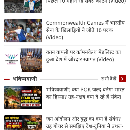
पिछले 10 महीने रहे सबसे कठिन (Video)
Commonwealth Games में भारतीय
सेना के खिलाड़ियों ने जीते 16 पदक
(Video)
वतन वापसी पर कॉमनवेल्थ मेडलिस्ट का
हुआ देश में जोरदार स्वागत (Video)
भविष्यवाणी
सभी देखें
भविष्यवाणी: क्या POK जल्द बनेगा भारत
का हिस्सा? ग्रह-नक्षत्र क्या दे रहे हैं संकेत
जन आंदोलन और युद्ध का क्या है संबंध?
ग्रह गोचर से समझिए देश-दुनिया में उथल-