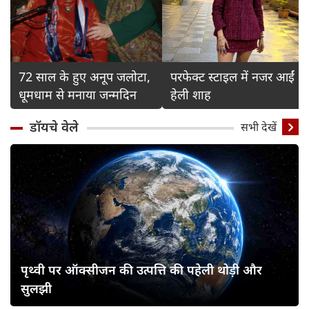
72 साल के हुए अनूप जलोटा,
परफेक्ट स्टाइल में नजर आईं
धूमधाम से मनाया जन्मदिन
हेली शाह
डॉयचे वेले
सभी देखें
पृथ्वी पर ऑक्सीजन की उत्पत्ति की पहेली थोड़ी और
सुलझी