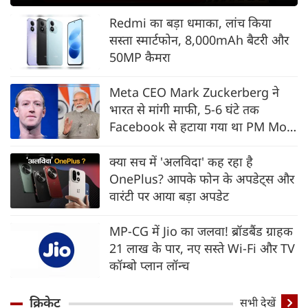
नए नियम जान लें वरना पछताएंगे
Redmi का बड़ा धमाका, लांच किया
सस्ता स्मार्टफोन, 8,000mAh बैटरी और
50MP कैमरा
Meta CEO Mark Zuckerberg ने
भारत से मांगी माफी, 5-6 घंटे तक
Facebook से हटाया गया था PM Modi
का वीडियो
क्या सच में 'अलविदा' कह रहा है
OnePlus? आपके फोन के अपडेट्स और
वारंटी पर आया बड़ा अपडेट
MP-CG में Jio का जलवा! ब्रॉडबैंड ग्राहक
21 लाख के पार, नए सस्ते Wi-Fi और TV
कॉम्बो प्लान लॉन्च
क्रिकेट
सभी देखें