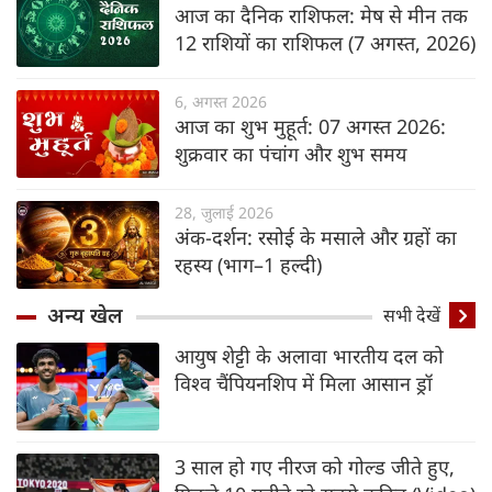
आज का दैनिक राशिफल: मेष से मीन तक
12 राशियों का राशिफल (7 अगस्‍त, 2026)
6, अगस्त 2026
आज का शुभ मुहूर्त: 07 अगस्‍त 2026:
शुक्रवार का पंचांग और शुभ समय
28, जुलाई 2026
अंक-दर्शन: रसोई के मसाले और ग्रहों का
रहस्य (भाग–1 हल्दी)
अन्य खेल
सभी देखें
आयुष शेट्टी के अलावा भारतीय दल को
विश्व चैंपियनशिप में मिला आसान ड्रॉ
3 साल हो गए नीरज को गोल्ड जीते हुए,