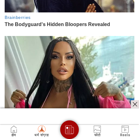
होम
धर्म संग्रह
फोटो
Reels