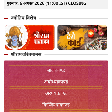
गुरुवार, 6 अगस्त 2026 (11:00 IST) CLOSING
ज्योतिष विशेष
श्रीरामचरितमानस
बालकाण्ड
अयोध्याकाण्ड
अरण्यकाण्ड
किष्किन्धाकाण्ड