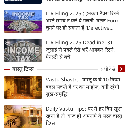
के नियम, जानें किन बातों का पड़ेगा असर
ITR Filing 2026 : इनकम टैक्स रिटर्न
भरते समय न करें ये गलती, गलत Form
चुनने पर हो सकता है ‘Defective
Return’
ITR Filing 2026 Deadline: 31
जुलाई से पहले ऐसे भरें आयकर रिटर्न,
पेनल्टी से बचें
वास्तु टिप्स
सभी देखें
Vastu Shastra: वास्तु के ये 10 नियम
बदल सकते हैं घर का माहौल, बनी रहेगी
सुख-समृद्धि
Daily Vastu Tips: घर में हर दिन खुश
रहना है तो आज ही अपनाएं ये सरल वास्तु
टिप्स