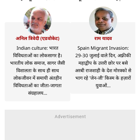
अनिल त्रिवेदी (एडवोकेट)
राम यादव
Indian culture: भारत
Spain Migrant Invasion:
विविधताओं का लोकसागर है।
29-30 जुलाई वाले दिन, अफ़्रीकी
भारतीय लोक समाज, सागर जैसी
महाद्वीप के उत्तरी छोर पर बसे
विशालता के साथ ही साथ
अरबी राजशाही के देश मोरक्को से
लोकजीवन में समायी अंतहीन
भाग रहे 'जेन-जी' किस्म के हज़ारों
विविधताओं का जीता-जागता
युवाओं...
संग्रहालय...