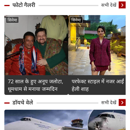
फोटो गैलरी
Detail
सभी देखें
सिनेमा
सिनेमा
72 साल के हुए अनूप जलोटा,
परफेक्ट स्टाइल में नजर आईं
धूमधाम से मनाया जन्मदिन
हेली शाह
डॉयचे वेले
सभी देखें