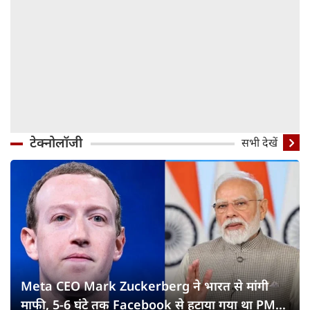
टेक्नोलॉजी
सभी देखें
Meta CEO Mark Zuckerberg ने भारत से मांगी
माफी, 5-6 घंटे तक Facebook से हटाया गया था PM