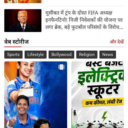
मुसीबत में ट्रंप के दोस्त FIFA अध्यक्ष
इनफैनटिनो! निजी निवेशकों की योजना पर
लगा ब्रेक, बड़े फुटबॉल परिसंघों के विरोध में
झुकी संस्था
वेब स्टोरीज
और देखें
Sports
Lifestyle
Bollywood
Religion
News