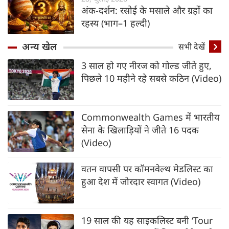
अंक-दर्शन: रसोई के मसाले और ग्रहों का
रहस्य (भाग–1 हल्दी)
अन्य खेल
सभी देखें
3 साल हो गए नीरज को गोल्ड जीते हुए,
पिछले 10 महीने रहे सबसे कठिन (Video)
Commonwealth Games में भारतीय
सेना के खिलाड़ियों ने जीते 16 पदक
(Video)
वतन वापसी पर कॉमनवेल्थ मेडलिस्ट का
हुआ देश में जोरदार स्वागत (Video)
19 साल की यह साइकलिस्ट बनी ‘Tour