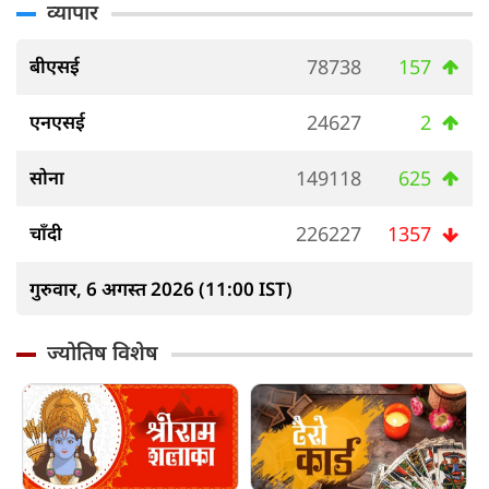
व्यापार
बीएसई
78738
157
एनएसई
24627
2
सोना
149118
625
चाँदी
226227
1357
गुरुवार, 6 अगस्त 2026 (11:00 IST)
ज्योतिष विशेष