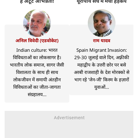
है अटूट अभिन्नता!
यूरोपीय संघ में मचा हड़कंप
अनिल त्रिवेदी (एडवोकेट)
राम यादव
Indian culture: भारत
Spain Migrant Invasion:
विविधताओं का लोकसागर है।
29-30 जुलाई वाले दिन, अफ़्रीकी
भारतीय लोक समाज, सागर जैसी
महाद्वीप के उत्तरी छोर पर बसे
विशालता के साथ ही साथ
अरबी राजशाही के देश मोरक्को से
लोकजीवन में समायी अंतहीन
भाग रहे 'जेन-जी' किस्म के हज़ारों
विविधताओं का जीता-जागता
युवाओं...
संग्रहालय...