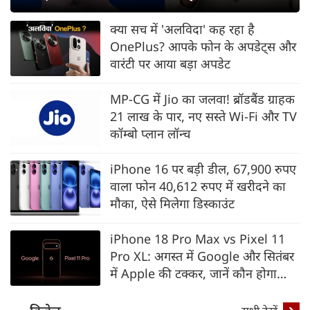
Modi का वीडियो
क्या सच में 'अलविदा' कह रहा है
OnePlus? आपके फोन के अपडेट्स और
वारंटी पर आया बड़ा अपडेट
MP-CG में Jio का जलवा! ब्रॉडबैंड ग्राहक
21 लाख के पार, नए सस्ते Wi-Fi और TV
कॉम्बो प्लान लॉन्च
iPhone 16 पर बड़ी डील, 67,900 रुपए
वाला फोन 40,612 रुपए में खरीदने का
मौका, ऐसे मिलेगा डिस्काउंट
iPhone 18 Pro Max vs Pixel 11
Pro XL: अगस्त में Google और सितंबर
में Apple की टक्कर, जानें कौन होगा
सबसे दमदार?