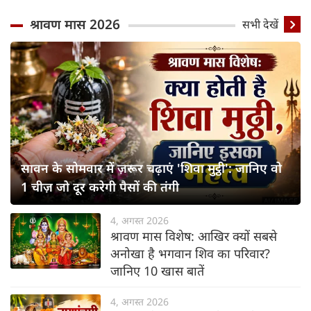
श्रावण मास 2026
सभी देखें
सावन के सोमवार में ज़रूर चढ़ाएं 'शिवा मुट्ठी': जानिए वो
1 चीज़ जो दूर करेगी पैसों की तंगी
4, अगस्त 2026
श्रावण मास विशेष: आखिर क्यों सबसे
अनोखा है भगवान शिव का परिवार?
जानिए 10 खास बातें
4, अगस्त 2026