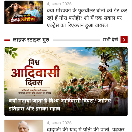
4, अगस्त 2026
क्या मोरक्को के फुटबॉलर बोनो को डेट कर
रही हैं नोरा फतेही? शो में एक सवाल पर
एक्ट्रेस का रिएक्शन हुआ वायरल
लाइफ स्‍टाइल गुरु
सभी देखें
क्यों मनाया जाता है विश्व आदिवासी दिवस? जानिए
इतिहास और इसका महत्व
4, अगस्त 2026
दादाजी की याद में पोती की पाती, पढ़कर