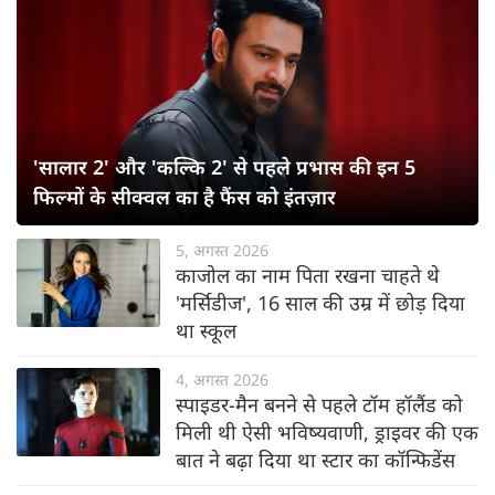
'सालार 2' और 'कल्कि 2' से पहले प्रभास की इन 5
फिल्मों के सीक्वल का है फैंस को इंतज़ार
5, अगस्त 2026
काजोल का नाम पिता रखना चाहते थे
'मर्सिडीज', 16 साल की उम्र में छोड़ दिया
था स्कूल
4, अगस्त 2026
स्पाइडर-मैन बनने से पहले टॉम हॉलैंड को
मिली थी ऐसी भविष्यवाणी, ड्राइवर की एक
बात ने बढ़ा दिया था स्टार का कॉन्फिडेंस