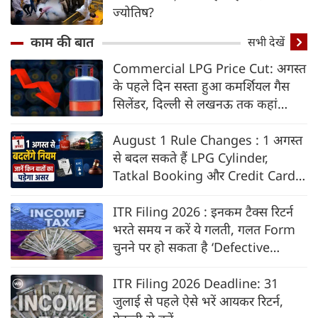
ज्योतिष?
काम की बात
सभी देखें
Commercial LPG Price Cut: अगस्त
के पहले दिन सस्ता हुआ कमर्शियल गैस
सिलेंडर, दिल्ली से लखनऊ तक कहां
कितने घटे दाम?
August 1 Rule Changes : 1 अगस्त
से बदल सकते हैं LPG Cylinder,
Tatkal Booking और Credit Card
के नियम, जानें किन बातों का पड़ेगा असर
ITR Filing 2026 : इनकम टैक्स रिटर्न
भरते समय न करें ये गलती, गलत Form
चुनने पर हो सकता है ‘Defective
Return’
ITR Filing 2026 Deadline: 31
जुलाई से पहले ऐसे भरें आयकर रिटर्न,