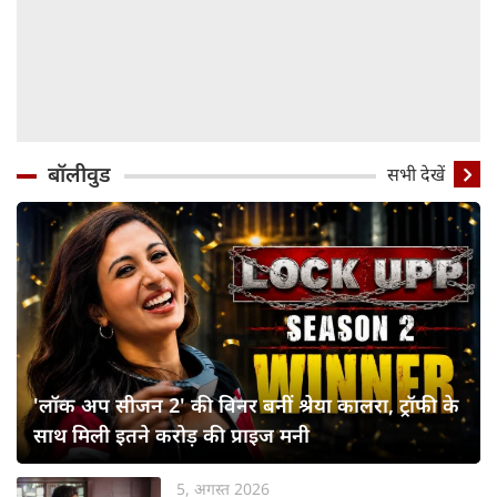
बॉलीवुड
सभी देखें
'लॉक अप सीजन 2' की विनर बनीं श्रेया कालरा, ट्रॉफी के
साथ मिली इतने करोड़ की प्राइज मनी
5, अगस्त 2026