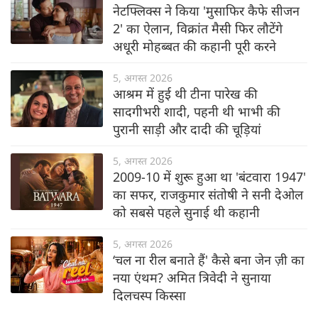
नेटफ्लिक्स ने किया 'मुसाफिर कैफे सीजन
2' का ऐलान, विक्रांत मैसी फिर लौटेंगे
अधूरी मोहब्बत की कहानी पूरी करने
5, अगस्त 2026
आश्रम में हुई थी टीना पारेख की
सादगीभरी शादी, पहनी थी भाभी की
पुरानी साड़ी और दादी की चूड़ियां
5, अगस्त 2026
2009-10 में शुरू हुआ था 'बंटवारा 1947'
का सफर, राजकुमार संतोषी ने सनी देओल
को सबसे पहले सुनाई थी कहानी
5, अगस्त 2026
‘चल ना रील बनाते हैं' कैसे बना जेन ज़ी का
नया एंथम? अमित त्रिवेदी ने सुनाया
दिलचस्प किस्सा