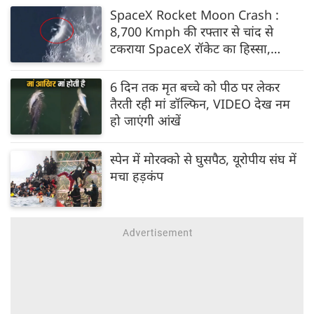
SpaceX Rocket Moon Crash :
8,700 Kmph की रफ्तार से चांद से
टकराया SpaceX रॉकेट का हिस्सा,
वैज्ञानिकों ने टेलीस्कोप से रखी नजर, देखें
Video
6 दिन तक मृत बच्चे को पीठ पर लेकर
तैरती रही मां डॉल्फिन, VIDEO देख नम
हो जाएंगी आंखें
स्पेन में मोरक्को से घुसपैठ, यूरोपीय संघ में
मचा हड़कंप