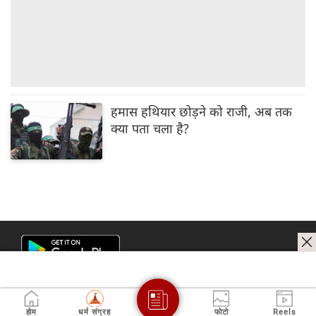
हमास हथियार छोड़ने को राजी, अब तक
क्या पता चला है?
होम
धर्म संग्रह
फोटो
Reels