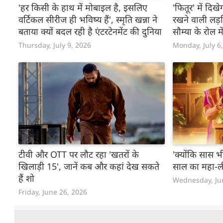
'हर किसी के हाथ में मोबाइल है, इसलिए
'फितूर' में दि
वर्टिकल सीरीज ही भविष्य हैं', स्मृति खन्ना ने
रखने वाली लड़
बताया क्यों बदल रही है एंटरटेनमेंट की दुनिया
सौम्या के रोल मे
Thursday, July 9, 2026
Monday, July 6
टीवी और OTT पर लौट रहा 'खतरों के
'क्योंकि सास 
खिलाड़ी 15', जानें कब और कहां देख सकते
साल का महा-ली
हैं शो
Wednesday, Ju
Friday, June 26, 2026