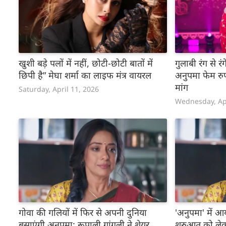
खुशी बड़े पलों में नहीं, छोटी-छोटी बातों में
गुलाबी रंग से 
छिपी है” मेघा शर्मा का लाइफ मंत्र वायरल
अनुपमा फेम रु
मांग
Saturday, April 11, 2026
Wednesday, Apr
गोवा की गलियों में फिर से अपनी दुनिया
'अनुपमा' में आय
बसाएंगी अनुपमा; रूपाली गांगुली ने शेयर
शुरुआत को लेक