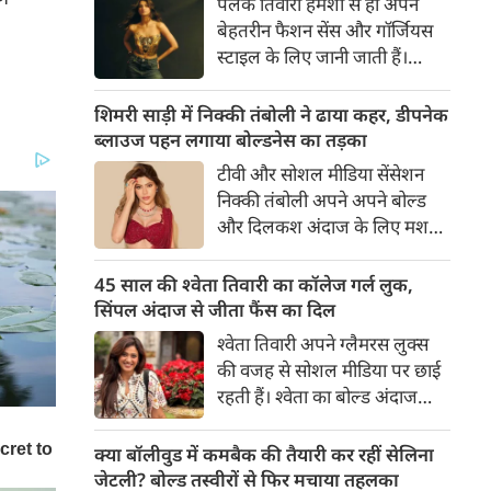
पलक तिवारी हमेशा से ही अपने
वेकेशन से अपनी कुछ बोल्ड तस्वीरें
बेहतरीन फैशन सेंस और गॉर्जियस
शेयर की है।
स्टाइल के लिए जानी जाती हैं।
उन्होंने अपनी दिलकश अदाओं से
एक बार फिर फैंस का दिल जीत
शिमरी साड़ी में निक्की तंबोली ने ढाया कहर, डीपनेक
लिया है। पलक ने एक बेहद यूनीक
ब्लाउज पहन लगाया बोल्डनेस का तड़का
और स्टाइलिश गोल्डन कॉर्सेट टॉप में
टीवी और सोशल मीडिया सेंसेशन
अपनी कुछ तस्वीरें शेयर की है।
निक्की तंबोली अपने अपने बोल्ड
और दिलकश अंदाज के लिए मशहूर
हैं। वह अपनी सिजलिंग अदाओं से
इंटरनेट पर तहलका मचाती रहती हैं।
45 साल की श्वेता तिवारी का कॉलेज गर्ल लुक,
इस बार निक्की ने मरून कलर की
सिंपल अंदाज से जीता फैंस का दिल
साड़ी में अपनी कुछ सुपर सिजलिंग
श्वेता तिवारी अपने ग्लैमरस लुक्स
तस्वीरें शेयर की है। खूबसूरत शिमरी
की वजह से सोशल मीडिया पर छाई
साड़ी में निक्की की अदाएं देखने
रहती हैं। श्वेता का बोल्ड अंदाज
लायक है।
देखकर अंदाजा लगाना मुश्किल है
कि वह दो बच्चों की मां हैं। 45 साल
क्या बॉलीवुड में कमबैक की तैयारी कर रहीं सेलिना
की श्वेता तिवारी की तस्वीरों पर फैंस
जेटली? बोल्ड तस्वीरों से फिर मचाया तहलका