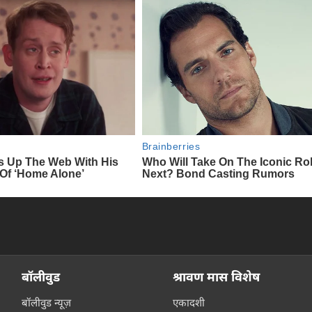
बॉलीवुड
श्रावण मास विशेष
बॉलीवुड न्यूज़
एकादशी