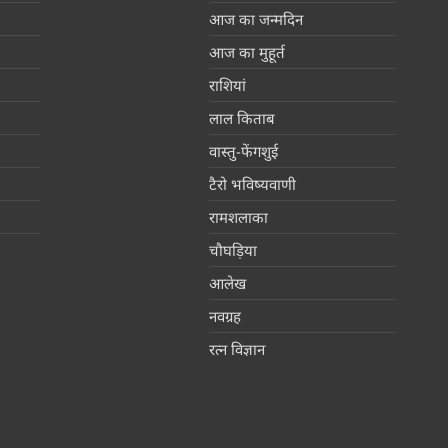
आज का जन्मदिन
आज का मुहूर्त
राशियां
लाल किताब
वास्तु-फेंगशुई
टैरो भविष्यवाणी
रामशलाका
चौघड़िया
आलेख
नवग्रह
रत्न विज्ञान