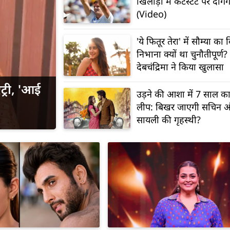
खिलाड़ी में कंटेस्टेंट पर दागें
(Video)
'ये फितूर तेरा' में सौम्या का
निभाना क्यों था चुनौतीपूर्ण?
देबचंद्रिमा ने किया खुलासा
ट्री, 'आई
उड़ने की आशा में 7 साल क
लीप: बिखर जाएगी सचिन 
सायली की गृहस्थी?