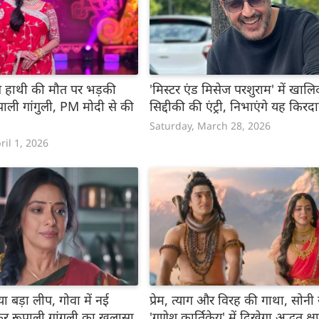
रंगे हाथी की मौत पर भड़की
'मिस्टर एंड मिसेज परशुराम' में खालि
पाली गांगुली, PM मोदी से की
सिद्दीकी की एंट्री, निभाएंगे यह किरदा
Saturday, March 28, 2026
il 1, 2026
ा बड़ा लीप, गोवा में नई
प्रेम, त्याग और विरह की गाथा, सोनी
र रूपाली गांगुली का खुलासा
'गणेश कार्तिकेय' में दिखेगा अद्भुत क्