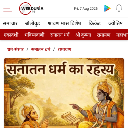
Fri, 7 Aug 2026
समाचार
बॉलीवुड
श्रावण मास विशेष
क्रिकेट
ज्योतिष
एकादशी
भविष्यवाणी
सनातन धर्म
श्री कृष्णा
रामायण
महाभा
धर्म-संसार
/
सनातन धर्म
/
रामायण