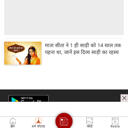
माता सीता ने 1 ही साड़ी को 14 साल तक
पहना था, जानें इस दिव्य साड़ी का रहस्य
होम
धर्म संग्रह
फोटो
Reels