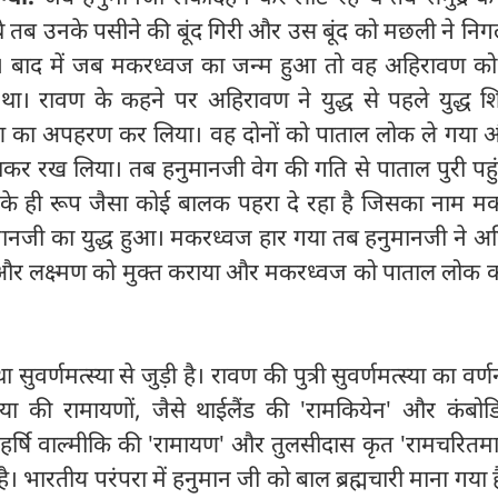
थे तब उनके पसीने की बूंद गिरी और उस बूंद को मछली ने नि
। बाद में जब मकरध्वज का जन्म हुआ तो वह अहिरावण को
ा। रावण के कहने पर अहिरावण ने युद्ध से पहले युद्ध शिव
ण का अपहरण कर लिया। वह दोनों को पाताल लोक ले गया
नाकर रख लिया। तब हनुमानजी वेग की गति से पाताल पुरी पह
 उनके ही रूप जैसा कोई बालक पहरा दे रहा है जिसका नाम म
नजी का युद्ध हुआ। मकरध्वज हार गया तब हनुमानजी ने अ
म और लक्ष्मण को मुक्त कराया और मकरध्वज को पाताल लोक क
सुवर्णमत्स्या से जुड़ी है। रावण की पुत्री सुवर्णमत्स्या का वर्
शिया की रामायणों, जैसे थाईलैंड की 'रामकियेन' और कंबोड
 महर्षि वाल्मीकि की 'रामायण' और तुलसीदास कृत 'रामचरितमा
। भारतीय परंपरा में हनुमान जी को बाल ब्रह्मचारी माना गया ह