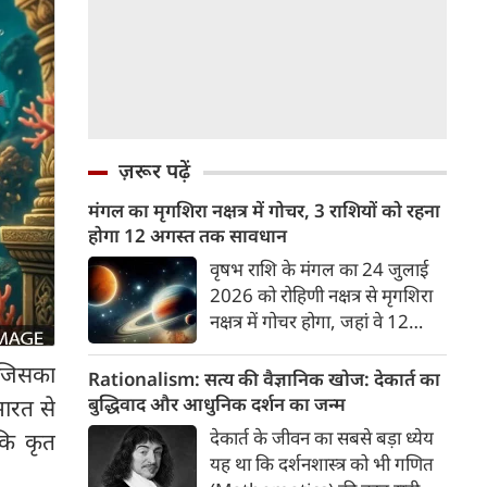
ज़रूर पढ़ें
मंगल का मृगशिरा नक्षत्र में गोचर, 3 राशियों को रहना
होगा 12 अगस्त तक सावधान
वृषभ राशि के मंगल का 24 जुलाई
2026 को रोहिणी नक्षत्र से मृगशिरा
नक्षत्र में गोचर होगा, जहां वे 12
अगस्त तक रहेंगे। मंगल के इस नक्षत्र
 जिसका
परिवर्तन के चलते 3 राशि के लोगों
Rationalism: सत्य की वैज्ञानिक खोज: देकार्त का
को 12 अगस्त तक रहना होगा
बुद्धिवाद और आधुनिक दर्शन का जन्म
भारत से
सावधान। चलिए जानते हैं कि किन
देकार्त के जीवन का सबसे बड़ा ध्येय
ीकि कृत
राशि 3 राशियों को रहना होगा
यह था कि दर्शनशास्त्र को भी गणित
सावधान।