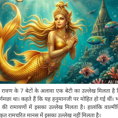
 रावण के 7 बेटों के अलावा एक बेटी का उल्लेख मिलता है
ुवर्णमछा था। कहते हैं कि यह हनुमानजी पर मोहित हो गई थीं। 
या की रामायणों में इसका उल्लेख मिलता है। हालांकि वाल्म
ृत रामचरित मानस में इसका उल्लेख नहीं मिलता है।