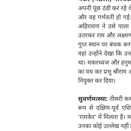
अपनी पूंछ ठंडी कर रहे 
और वह गर्भवती हो गई
अहिरावण ने उसे पाला थ
उतरकर राम और लक्ष्म
गुप्त स्थान पर बंधक ब
वहां उन्होंने देखा कि
था। मकरध्वज और हनुमा
का वध कर प्रभु श्रीरा
नियुक्त कर दिया।
सुवर्णमत्स्या:
तीसरी कथा 
रूप से दक्षिण-पूर्व ए
'रामकेर' में मिलता है।
उनका कोई उल्लेख नहीं है