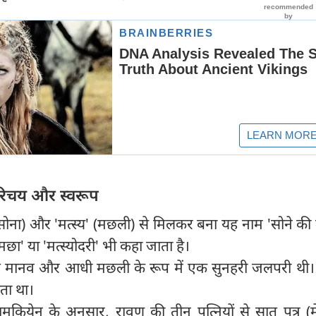
 परिचय और स्वरूप
 (सोना) और 'मत्स्य' (मछली) से मिलकर बना यह नाम 'सोने क
्णमछा' या 'मत्स्योदरी' भी कहा जाता है।
 मानव और आधी मछली के रूप में एक सुनहरी जलपरी थी
ता था।
ामकियेन के अनुसार, रावण की तीन पत्नियों से सात पुत्र (