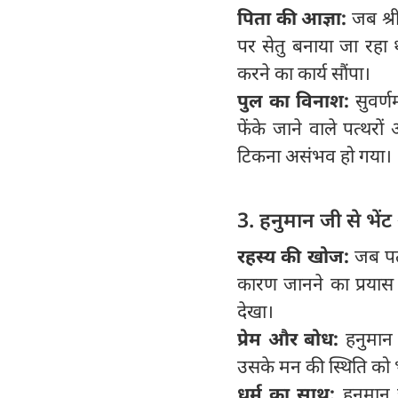
पिता की आज्ञा:
जब श्री
पर सेतु बनाया जा रहा 
करने का कार्य सौंपा।
पुल का विनाश:
सुवर्ण
फेंके जाने वाले पत्थरो
टिकना असंभव हो गया।
3. हनुमान जी से भें
रहस्य की खोज:
जब पत्
कारण जानने का प्रयास क
देखा।
प्रेम और बोध:
हनुमान 
उसके मन की स्थिति को 
धर्म का साथ:
हनुमान 