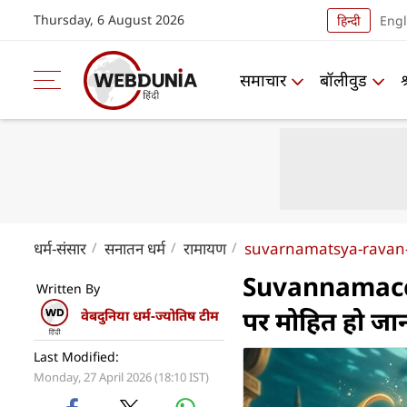
Thursday, 6 August 2026
हिन्दी
Engl
समाचार
बॉलीवुड
धर्म-संसार
सनातन धर्म
रामायण
suvarnamatsya-ravan-
Suvannamaccha:
Written By
पर मोहित हो जा
वेबदुनिया धर्म-ज्योतिष टीम
Last Modified:
Monday, 27 April 2026 (18:10 IST)