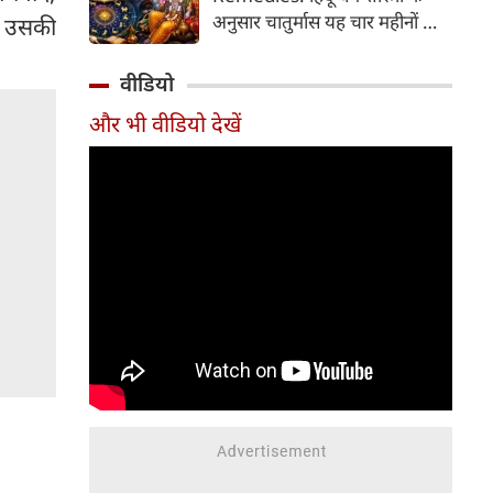
2026 की तारीख...
अनुसार चातुर्मास यह चार महीनों का
या उसकी
पवित्र काल भगवान विष्णु के योगनिद्रा
में जाने से प्रारंभ होकर देवउठनी
वीडियो
एकादशी पर समाप्त होता है। यदि
और भी वीडियो देखें
आप अपनी राशि के अनुसार चातुर्मास
में कुछ विशेष उपाय करते हैं, तो
जीवन में आ रही और घर में सुख-
समृद्धि का वास होता है। यहां जानें
12 राशियों के लिए चातुर्मास के
अचूक उपाय...