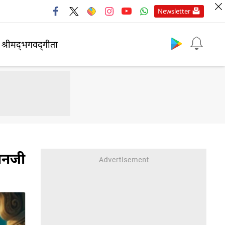
Newsletter
श्रीमद्‍भगवद्‍गीता
मानजी