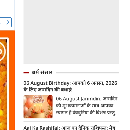
धर्म संसार
06 August Birthday: आपको 6 अगस्त, 2026
के लिए जन्मदिन की बधाई!
06 August Janmdin: जन्मदिन
की शुभकामनाओं के साथ आपका
स्वागत है वेबदुनिया की विशेष प्रस्तुति
में। यह कॉलम नियमित रूप से उन
पाठकों के व्यक्तित्व और भविष्य के
Aaj Ka Rashifal: आज का दैनिक राशिफल: मेष