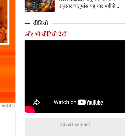
2026 की तारीख...
अनुसार चातुर्मास यह चार महीनों का
पवित्र काल भगवान विष्णु के योगनिद्रा
में जाने से प्रारंभ होकर देवउठनी
वीडियो
एकादशी पर समाप्त होता है। यदि
और भी वीडियो देखें
आप अपनी राशि के अनुसार चातुर्मास
में कुछ विशेष उपाय करते हैं, तो
जीवन में आ रही और घर में सुख-
समृद्धि का वास होता है। यहां जानें
12 राशियों के लिए चातुर्मास के
अचूक उपाय...