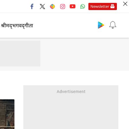
Newsletter
श्रीमद्‍भगवद्‍गीता