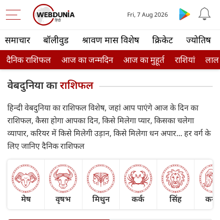
Fri, 7 Aug 2026
समाचार
बॉलीवुड
श्रावण मास विशेष
क्रिकेट
ज्योतिष
दैनिक राशिफल
आज का जन्मदिन
आज का मुहूर्त
राशियां
लाल
वेबदुनिया का
राशिफल
हिन्दी वेबदुनिया का राशिफल विशेष, जहां आप पाएंगे आज के दिन का
राशिफल, कैसा होगा आपका दिन, किसे मिलेगा प्यार, किसका चलेगा
व्यापार, करियर में किसे मिलेगी उड़ान, किसे मिलेगा धन अपार... हर वर्ग के
लिए जानिए दैनिक राशिफल
मेष
वृषभ
मिथुन
कर्क
सिंह
कन्य