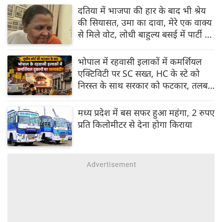
दतिया में भाजपा की हार के बाद भी श्रेय
की सियासत, उमा का दावा, मेरे एक वाक्य
से मिले वोट, लोधी बाहुल्य बसई में पार्टी को
मिली थी बढ़त
भोपाल में रहवासी इलाकों में कमर्शियल
एक्टिविटी पर SC सख्त, HC के स्टे को
निरस्त के साथ सरकार को फटकार, तलब
की एक्शन रिपोर्ट
मध्य प्रदेश में बस सफर हुआ महंगा, 2 रुपए
प्रति किलोमीटर से देना होगा किराया