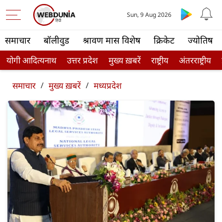
Sun, 9 Aug 2026
समाचार
बॉलीवुड
श्रावण मास विशेष
क्रिकेट
ज्योतिष
योगी आदित्यनाथ
उत्तर प्रदेश
मुख्य ख़बरें
राष्ट्रीय
अंतरराष्ट्रीय
समाचार
/
मुख्य ख़बरें
/
मध्यप्रदेश