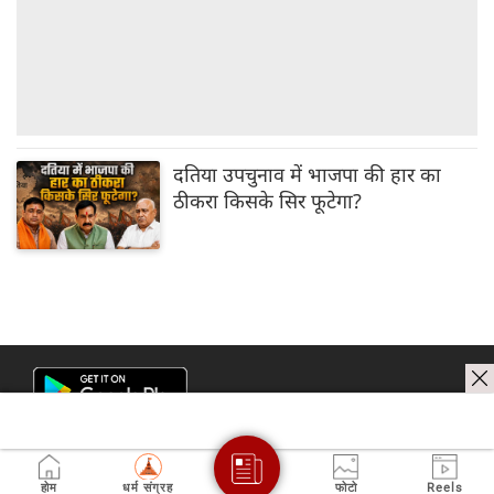
दतिया उपचुनाव में भाजपा की हार का
ठीकरा किसके सिर फूटेगा?
होम
धर्म संग्रह
फोटो
Reels