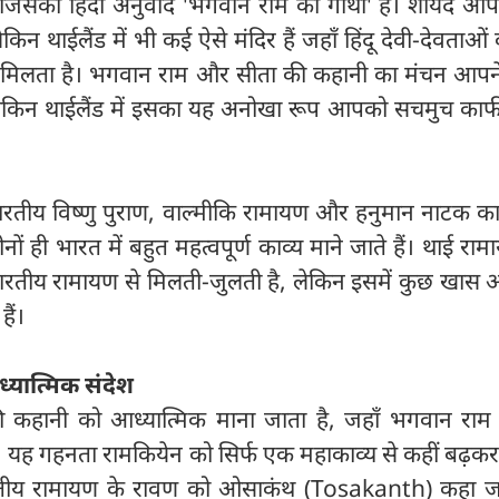
है जिसका हिंदी अनुवाद 'भगवान राम की गाथा' है। शायद आ
िन थाईलैंड में भी कई ऐसे मंदिर हैं जहाँ हिंदू देवी-देवताओ
मिलता है। भगवान राम और सीता की कहानी का मंचन आपन
 लेकिन थाईलैंड में इसका यह अनोखा रूप आपको सचमुच काफी 
ारतीय विष्णु पुराण, वाल्मीकि रामायण और हनुमान नाटक का
नों ही भारत में बहुत महत्वपूर्ण काव्य माने जाते हैं। थाई रा
रतीय रामायण से मिलती-जुलती है, लेकिन इसमें कुछ खास अ
हैं।
्यात्मिक संदेश
की कहानी को आध्यात्मिक माना जाता है, जहाँ भगवान राम न
ं। यह गहनता रामकियेन को सिर्फ एक महाकाव्य से कहीं बढ़क
ारतीय रामायण के रावण को ओसाकंथ (Tosakanth) कहा जा