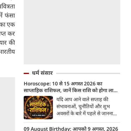
ित्रता
ें फंसा
न का एक
ाप्त कर
्यार की
 भारतीय
धर्म संसार
Horoscope: 10 से 15 अगस्त 2026 का
साप्ताहिक राशिफल, जानें किस राशि को होगा लाभ
और किसे नुकसान
यदि आप आने वाले सप्ताह की
संभावनाओं, चुनौतियों और शुभ
अवसरों के बारे में पहले से जानना
चाहते हैं, तो 10 अगस्त से 15
अगस्त 2026 का यह साप्ताहिक
09 August Birthday: आपको 9 अगस्त, 2026