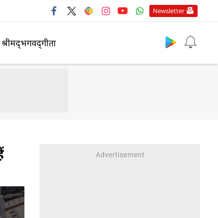
Newsletter
श्रीमद्‍भगवद्‍गीता
ं