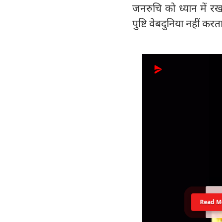
जनरुचि को ध्यान में र
पुष्टि वेबदुनिया नहीं कर
Read M