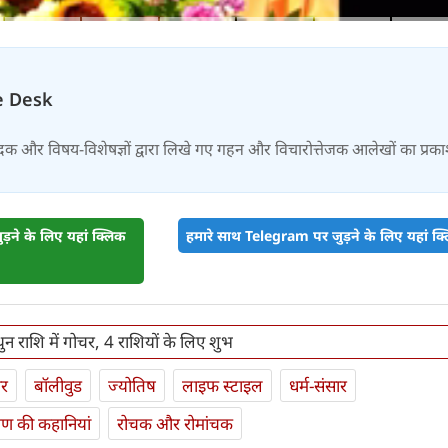
e Desk
दक और विषय-विशेषज्ञों द्वारा लिखे गए गहन और विचारोत्तेजक आलेखों का प्रक
़ने के लिए यहां क्लिक
हमारे साथ Telegram पर जुड़ने के लिए यहां क्ल
ुन राशि में गोचर, 4 राशियों के लिए शुभ
ार
बॉलीवुड
ज्योतिष
लाइफ स्‍टाइल
धर्म-संसार
यण की कहानियां
रोचक और रोमांचक