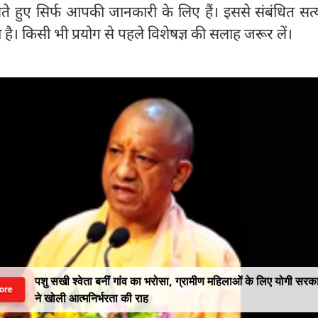
खते हुए सिर्फ आपकी जानकारी के लिए हैं। इससे संबंधित सत
ता है। किसी भी प्रयोग से पहले विशेषज्ञ की सलाह जरूर लें।
पशु सखी श्वेता बनीं गांव का भरोसा, ग्रामीण महिलाओं के लिए योगी सरक
ore
ने खोली आत्मनिर्भरता की राह