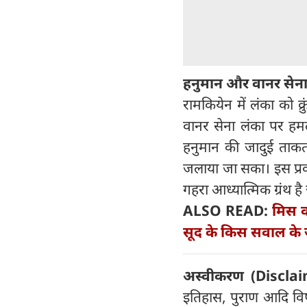
हनुमान और वानर सेना 
रामकियेन में लंका को क्
वानर सेना लंका पर हमल
हनुमान की जादुई ताक
जलाया जा सका। इस प्रक
गहरा आध्यात्मिक ग्रंथ है 
ALSO READ:
मिस वर
सूद के किस सवाल के
अस्वीकरण (
Disclai
इतिहास, पुराण आदि विषय