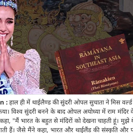
n :
हाल ही में थाईलैण्ड की सुंदरी ओपल सुचाता ने मिस वर्ल
। विश्व सुंदरी बनने के बाद ओपल अयोध्या में राम मंदिर क
 कहा, "मैं भारत के बहुत से मंदिरों को देखना चाहती हूं। मुझे य
 हैं। जैसे मैंने कहा, भारत और थाईलैंड की संस्कृति और प