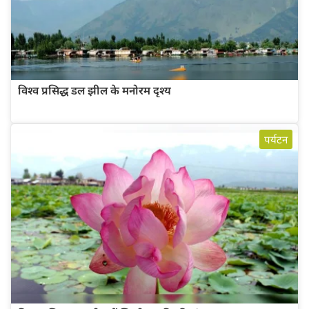
विश्व प्रसिद्ध डल झील के मनोरम दृश्य
पर्यटन