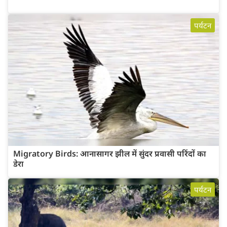
पर्यटन
Migratory Birds: आनासागर झील में सुंदर प्रवासी परिंदों का
डेरा
पर्यटन