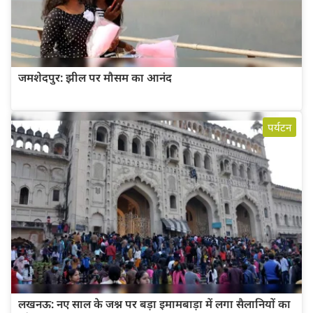
जमशेदपुर: झील पर मौसम का आनंद
पर्यटन
लखनऊ: नए साल के जश्न पर बड़ा इमामबाड़ा में लगा सैलानियों का