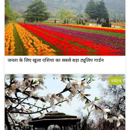
जनता के लिए खुला एशिया का सबसे बड़ा ट्यूलिप गार्डन
पर्यटन