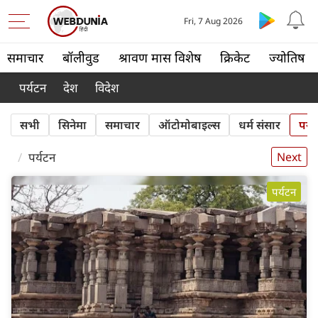
Fri, 7 Aug 2026
समाचार
बॉलीवुड
श्रावण मास विशेष
क्रिकेट
ज्योतिष
पर्यटन
देश
विदेश
सभी
सिनेमा
समाचार
ऑटोमोबाइल्स
धर्म संसार
पर्य
पर्यटन
Next
पर्यटन