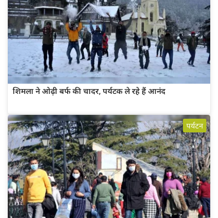
शिमला ने ओढ़ी बर्फ की चादर, पर्यटक ले रहे हैं आनंद
पर्यटन