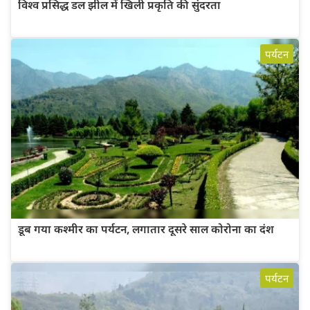
विश्व प्रसिद्ध डल झील में खिली प्रकृति की सुंदरता
पर्यटन
डूब गया कश्मीर का पर्यटन, लगातार दूसरे साल कोरोना का दंश
पर्यटन