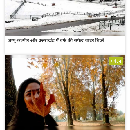
जम्मू-कश्मीर और उत्तराखंड में बर्फ की सफेद चादर बिछी
पर्यटन