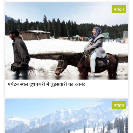
पर्यटन
पर्यटन स्थल दूधपथरी में घुड़सवारी का आनंद
पर्यटन