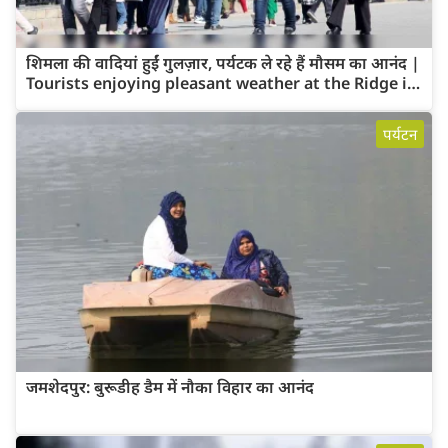
शिमला की वादियां हुईं गुलज़ार, पर्यटक ले रहे हैं मौसम का आनंद |
Tourists enjoying pleasant weather at the Ridge in
Shimla
पर्यटन
जमशेदपुर: बुरूडीह डैम में नौका विहार का आनंद