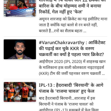
बारिश के बीच मोहम्मद शमी ने बनाया
रिकॉर्ड, गेल नहीं हुए 'फेल'
अमूमन शारजाह को क्रिकेट का गढ़ इसीलिए माना
जाता है क्योंकि यहां बल्ले से रन बनते नहीं,
बरसते हैं...रनों का सैलाब बहता ...
#VarunChakravarthy : आर्किटेक्ट
की पढ़ाई कर चुके KKR के वरुण
चक्रवर्ती का क्यों है पहला प्यार क्रिकेट?
आईपीएल 2020 (IPL 2020) में शाहरुख खान
के मालिकाना हक वाली कोलकाता नाइटराइडर्स
(KKR) टीम की जर्सी पहनकर वरुण चक्रवर्ती ...
IPL-13 : हैदराबादी 'बिरयानी' के आगे
पंजाब के 'राजमा चावल' हुए फेल
बाद हैदरा‍बादी बिरयानी...शारजाह में इस
बिरयानी ने पंजाब के 'राजमा चावल' को
आईपीएल (IPL-13) मुकाबले में फेल किया,