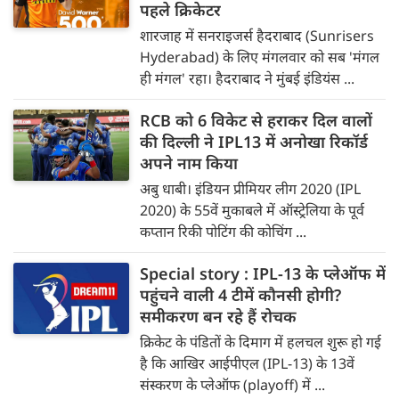
पहले क्रिकेटर
शारजाह में सनराइजर्स हैदराबाद (Sunrisers
Hyderabad) के लिए मंगलवार को सब 'मंगल
ही मंगल' रहा। हैदराबाद ने मुंबई इंडियंस ...
RCB को 6 विकेट से हराकर दिल वालों
की दिल्ली ने IPL13 में अनोखा रिकॉर्ड
अपने नाम किया
अबु धाबी। इंडियन प्रीमियर लीग 2020 (IPL
2020) के 55वें मुकाबले में ऑस्ट्रेलिया के पूर्व
कप्तान रिकी पोटिंग की कोचिंग ...
Special story : IPL-13 के प्लेऑफ में
पहुंचने वाली 4 टीमें कौनसी होगी?
समीकरण बन रहे हैं रोचक
क्रिकेट के पंडितों के दिमाग में हलचल शुरू हो गई
है कि आखिर आईपीएल (IPL-13) के 13वें
संस्करण के प्लेऑफ (playoff) में ...