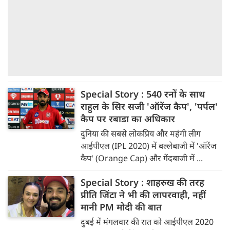
Special Story : 540 रनों के साथ
राहुल के सिर सजी 'ऑरेंज कैप', 'पर्पल'
कैप पर रबाडा का अधिकार
दुनिया की सबसे लोकप्रिय और महंगी लीग
आईपीएल (IPL 2020) में बल्लेबाजी में 'ऑरेंज
कैप' (Orange Cap) और गेंदबाजी में ...
Special Story : शाहरुख की तरह
प्रीति जिंटा ने भी की लापरवाही, नहीं
मानी PM मोदी की बात
दुबई में मंगलवार की रात को आईपीएल 2020