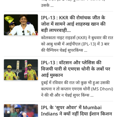
उसके ...
IPL-13 : KKR की रोमांचक जीत के
जोश में सामने आई शाहरुख खान की
बड़ी लापरवाही...
कोलकाता नाइट राइडर्स (KKR) ने बुधवार की रात
को आबु धाबी में आईपीएल (IPL-13) में 3 बार
की चैम्पियन चेन्नई सुपरकिंग्स ...
IPL-13 : वॉटसन और प्लेसिस की
विजयी पारी से एमएस धोनी के लबों पर
आई मुस्कान
दुबई में रविवार की रात जो कुछ भी हुआ उसकी
कल्पना न तो कप्तान एमएस धोनी (MS Dhoni)
ने की थी और न चेन्नई सुपर किंग्स ...
IPL के 'सुपर ओवर' में Mumbai
Indians ने क्यों नहीं दिया ईशान किशन