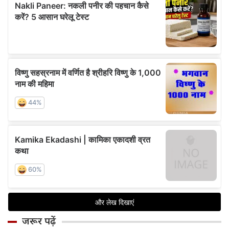
जरूर पढ़ें