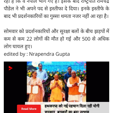
रहा है कि वे नेपाल भाग गए हैं। इसके बाद राष्‍ट्रपति रामचंद्र
पौडेल ने भी अपने पद से इस्तीफा दे दिया। इनके इस्तीफे के
बाद भी प्रदर्शनकारियों का गुस्सा थमता नजर नहीं आ रहा है।
सोमवार को प्रदर्शनकारियों और सुरक्षा बलों के बीच झड़पों में
कम से कम 22 लोगों की मौत हो गई और 500 से अधिक
लोग घायल हुए।
edited by : Nrapendra Gupta
हथकरघा को नई पहचान दिला रही योगी
Read More
सरकार, बुनकरों का बढ़ा उत्साह