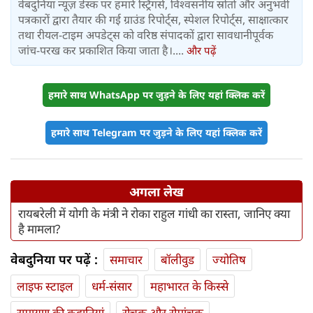
वेबदुनिया न्यूज़ डेस्क पर हमारे स्ट्रिंगर्स, विश्वसनीय स्रोतों और अनुभवी
पत्रकारों द्वारा तैयार की गई ग्राउंड रिपोर्ट्स, स्पेशल रिपोर्ट्स, साक्षात्कार
तथा रीयल-टाइम अपडेट्स को वरिष्ठ संपादकों द्वारा सावधानीपूर्वक
जांच-परख कर प्रकाशित किया जाता है।....
और पढ़ें
हमारे साथ WhatsApp पर जुड़ने के लिए यहां क्लिक करें
हमारे साथ Telegram पर जुड़ने के लिए यहां क्लिक करें
अगला लेख
रायबरेली में योगी के मंत्री ने रोका राहुल गांधी का रास्ता, जानिए क्या
है मामला?
वेबदुनिया पर पढ़ें :
समाचार
बॉलीवुड
ज्योतिष
लाइफ स्‍टाइल
धर्म-संसार
महाभारत के किस्से
रामायण की कहानियां
रोचक और रोमांचक