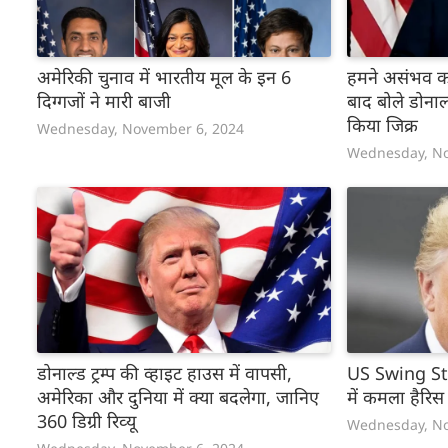
अमेरिकी चुनाव में भारतीय मूल के इन 6
हमने असंभव क
दिग्गजों ने मारी बाजी
बाद बोले डोनाल्
किया जिक्र
Wednesday, November 6, 2024
Wednesday, No
डोनाल्ड ट्रम्प की व्हाइट हाउस में वापसी,
US Swing Stat
अमेरिका और दुनिया में क्या बदलेगा, जानिए
में कमला हैरिस 
360 डिग्री रिव्‍यू
Wednesday, No