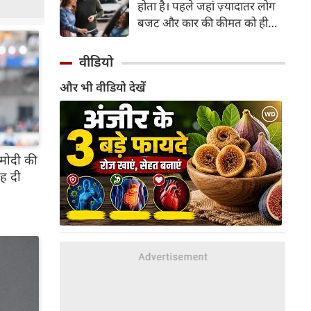
होता है। पहले जहां ज़्यादातर लोग
बजट और कार की कीमत को ही
सबसे अहम मानते थे, वहीं आज
खरीदार कई दूसरे पहलुओं पर भी
वीडियो
ध्यान देते हैं। आइए जानते हैं कि कार
और भी वीडियो देखें
खरीदते समय किन बातों पर ध्यान
देना चाहिए।
 मोदी की
रह दी