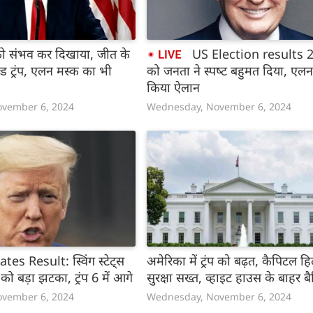
ो संभव कर दिखाया, जीत के
US Election results 2024 ट्रंप
‍ड ट्रंप, एलन मस्‍क का भी
को जनता ने स्पष्‍ट बहुमत दिया, एलन
किया ऐलान
vember 6, 2024
Wednesday, November 6, 2024
es Result: स्विंग स्टेट्स
अमेरिका में ट्रंप को बढ़त, कैपिटल हिल
को बड़ा झटका, ट्रंप 6 में आगे
सुरक्षा सख्‍त, व्हाइट हाउस के बाहर बै
vember 6, 2024
Wednesday, November 6, 2024