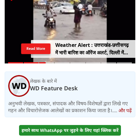
Weather Alert : उत्तराखंड-छत्तीसगढ़
Read More
में भारी बारिश का ऑरेंज अलर्ट, दिल्ली में
हल्की बारिश, जानें IMD का ताजा अपडेट
लेखक के बारे में
WD Feature Desk
अनुभवी लेखक, पत्रकार, संपादक और विषय-विशेषज्ञों द्वारा लिखे गए
गहन और विचारोत्तेजक आलेखों का प्रकाशन किया जाता है।....
और पढ़ें
हमारे साथ WhatsApp पर जुड़ने के लिए यहां क्लिक करें