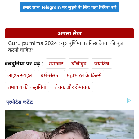
हमारे साथ Telegram पर जुड़ने के लिए यहां क्लिक करें
अगला लेख
Guru purnima 2024 : गुरु पूर्णिमा पर किस देवता की पूजा
करनी चाहिए?
वेबदुनिया पर पढ़ें :
समाचार
बॉलीवुड
ज्योतिष
लाइफ स्‍टाइल
धर्म-संसार
महाभारत के किस्से
रामायण की कहानियां
रोचक और रोमांचक