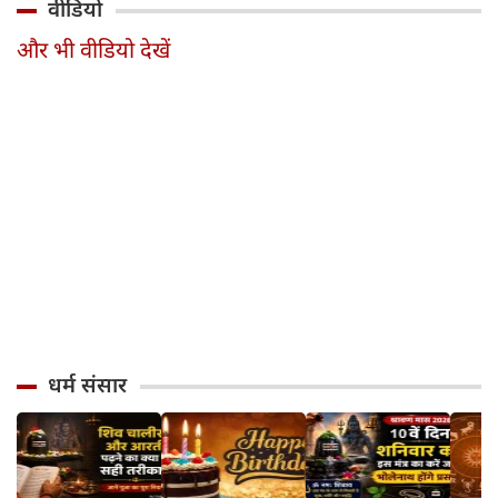
वीडियो
सावधान
का जन्म
और भी वीडियो देखें
धर्म संसार