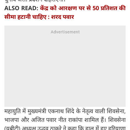
ALSO READ:
केंद्र को आरक्षण पर से 50 प्रतिशत की
सीमा हटानी चाहिए : शरद पवार
महायुति में मुख्यमंत्री एकनाथ शिंदे के नेतृत्व वाली शिवसेना,
भाजपा और अजित पवार नीत राकांपा शामिल हैं। शिवसेना
(यूबीटी) अध्यक्ष उद्धव ठाकरे ने कहा कि हाल में हुए हरियाणा