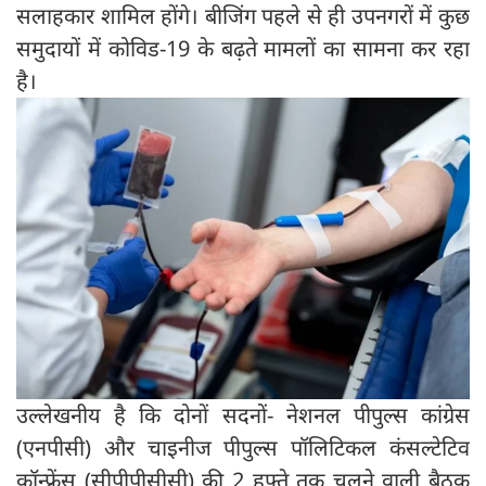
सलाहकार शामिल होंगे। बीजिंग पहले से ही उपनगरों में कुछ
समुदायों में कोविड-19 के बढ़ते मामलों का सामना कर रहा
है।
उल्लेखनीय है कि दोनों सदनों- नेशनल पीपुल्स कांग्रेस
(एनपीसी) और चाइनीज पीपुल्स पॉलिटिकल कंसल्टेटिव
कॉन्फ्रेंस (सीपीपीसीसी) की 2 हफ्ते तक चलने वाली बैठक