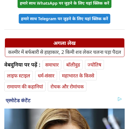
हमारे साथ WhatsApp पर जुड़ने के लिए यहां क्लिक करें
हमारे साथ Telegram पर जुड़ने के लिए यहां क्लिक करें
अगला लेख
कश्मीर में बर्फबारी से हाहाकार, 2 किमी शव लेकर चलना पड़ा पैदल
वेबदुनिया पर पढ़ें :
समाचार
बॉलीवुड
ज्योतिष
लाइफ स्‍टाइल
धर्म-संसार
महाभारत के किस्से
रामायण की कहानियां
रोचक और रोमांचक