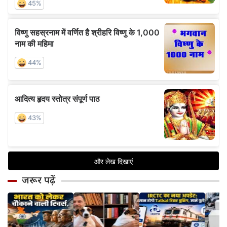
जरूर पढ़ें