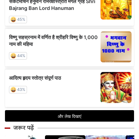
जरूर पढ़ें