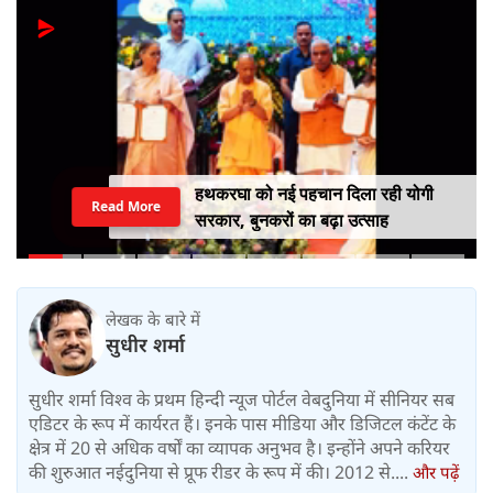
हथकरघा को नई पहचान दिला रही योगी
Read More
सरकार, बुनकरों का बढ़ा उत्साह
लेखक के बारे में
सुधीर शर्मा
सुधीर शर्मा विश्व के प्रथम हिन्दी न्यूज पोर्टल वेबदुनिया में सीनियर सब
एडिटर के रूप में कार्यरत हैं। इनके पास मीडिया और डिजिटल कंटेंट के
क्षेत्र में 20 से अधिक वर्षों का व्यापक अनुभव है। इन्होंने अपने करियर
की शुरुआत नईदुनिया से प्रूफ रीडर के रूप में की। 2012 से....
और पढ़ें