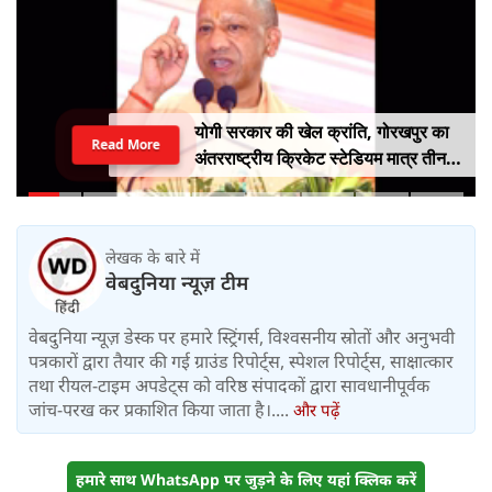
योगी सरकार की खेल क्रांति, गोरखपुर का
Read More
अंतरराष्ट्रीय क्रिकेट स्टेडियम मात्र तीन
महीने में लगभग 20% तैयार
लेखक के बारे में
वेबदुनिया न्यूज़ टीम
वेबदुनिया न्यूज़ डेस्क पर हमारे स्ट्रिंगर्स, विश्वसनीय स्रोतों और अनुभवी
पत्रकारों द्वारा तैयार की गई ग्राउंड रिपोर्ट्स, स्पेशल रिपोर्ट्स, साक्षात्कार
तथा रीयल-टाइम अपडेट्स को वरिष्ठ संपादकों द्वारा सावधानीपूर्वक
जांच-परख कर प्रकाशित किया जाता है।....
और पढ़ें
हमारे साथ WhatsApp पर जुड़ने के लिए यहां क्लिक करें