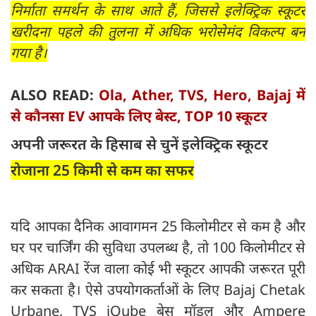
निर्माता समर्थन के साथ आते हैं, जिससे इलेक्ट्रिक स्कूटर
खरीदना पहले की तुलना में अधिक भरोसेमंद विकल्प बन
गया है।
ALSO READ:
Ola, Ather, TVS, Hero, Bajaj में
से कौनसा EV आपके लिए बेस्ट, TOP 10 स्कूटर
अपनी जरूरत के हिसाब से चुनें इलेक्ट्रिक स्कूटर
रोजाना 25 किमी से कम का सफर
यदि आपका दैनिक आवागमन 25 किलोमीटर से कम है और
घर पर चार्जिंग की सुविधा उपलब्ध है, तो 100 किलोमीटर से
अधिक ARAI रेंज वाला कोई भी स्कूटर आपकी जरूरत पूरी
कर सकता है। ऐसे उपयोगकर्ताओं के लिए Bajaj Chetak
Urbane, TVS iQube बेस मॉडल और Ampere