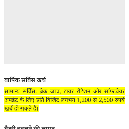
वार्षिक सर्विस खर्च
सामान्य सर्विस, ब्रेक जांच, टायर रोटेशन और सॉफ्टवेयर
अपडेट के लिए प्रति विजिट लगभग 1,200 से 2,500 रुपये
खर्च हो सकते हैं।
बैटरी बदलने की लागत