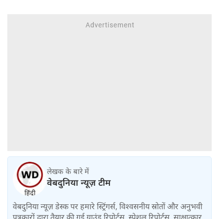
लेखक के बारे में
वेबदुनिया न्यूज़ टीम
वेबदुनिया न्यूज़ डेस्क पर हमारे स्ट्रिंगर्स, विश्वसनीय स्रोतों और अनुभवी
पत्रकारों द्वारा तैयार की गई ग्राउंड रिपोर्ट्स, स्पेशल रिपोर्ट्स, साक्षात्कार