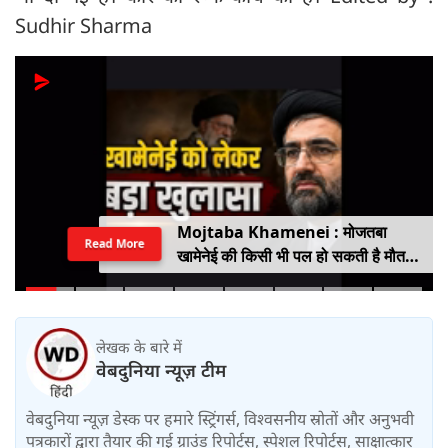
Sudhir Sharma
Mojtaba Khamenei : मोजतबा
Read More
खामेनेई की किसी भी पल हो सकती है मौत,
इजराइली मीडिया के दावे के बीच सामने आया
वीडियो, कैसी है ईरान के सुप्रीम लीडर की
हालत
लेखक के बारे में
वेबदुनिया न्यूज़ टीम
वेबदुनिया न्यूज़ डेस्क पर हमारे स्ट्रिंगर्स, विश्वसनीय स्रोतों और अनुभवी
पत्रकारों द्वारा तैयार की गई ग्राउंड रिपोर्ट्स, स्पेशल रिपोर्ट्स, साक्षात्कार