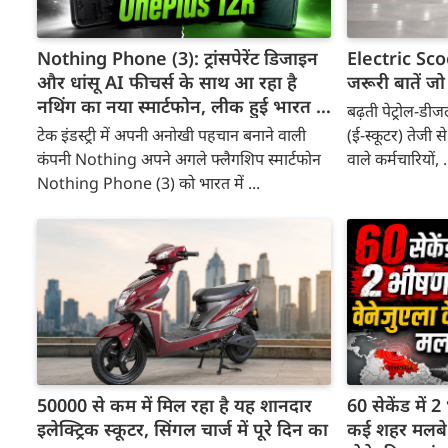
Nothing Phone (3): ट्रांसपेरेंट डिजाइन
Electric Sco
और धांसू AI फीचर्स के साथ आ रहा है
जरूरी बातें 
नथिंग का नया स्मार्टफोन, लीक हुई भारत में
बढ़ती पेट्रोल-डीज
कीमत!
टेक इंडस्ट्री में अपनी अनोखी पहचान बनाने वाली
(ई-स्कूटर) तेजी स
कंपनी Nothing अपने अगले फ्लैगशिप स्मार्टफोन
वाले कर्मचारियों, .
Nothing Phone (3) को भारत में ...
50000 से कम में मिल रहा है यह शानदार
60 सेकेंड में 
इलेक्ट्रिक स्कूटर, सिंगल चार्ज में पूरे दिन का
कई शहर मलबे मे