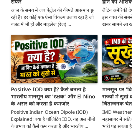
सफर
होने की आशंक
आज के समय में जब पेट्रोल की कीमतें आसमान छू
लैटिन अमेरिकी द
रही हैं। हर कोई एक ऐसा विकल्प तलाश रहा है जो
इस वक्त की सबसे
बजट में भी हो और माइलेज (रेंज) ...
खबर सामने आ रही
Positive IOD क्या है? कैसे बनता है
मानसून पर 'वि
भारतीय मानसून का 'रक्षक' और El Nino
राज्यों में सू
के असर को करता है कमजोर
चिंताजनक चेत
Positive Indian Ocean Dipole (IOD)
IMD Weather U
Explained: क्या है पॉजिटिव IOD, यह अल नीनो
महासागर में सक्
के प्रभाव को कैसे कम करता है और भारतीय ...
भारी पड़ सकता है। 