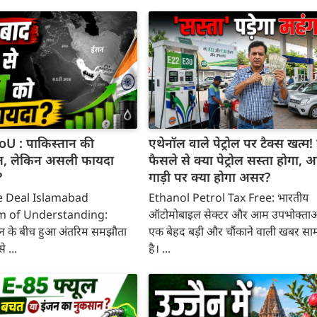
oU : पाकिस्तान की
एथेनॉल वाले पेट्रोल पर टैक्स खत्म! 
त, लेकिन असली फायदा
फैसले से क्या पेट्रोल सस्ता होगा,
?
गाड़ी पर क्या होगा असर?
e Deal Islamabad
Ethanol Petrol Tax Free: भारतीय
of Understanding:
ऑटोमोबाइल सेक्टर और आम उपभोक्ताओ
न के बीच हुआ अंतरिम समझौता
एक बेहद बड़ी और चौंकाने वाली खबर सा
 ...
है। ...