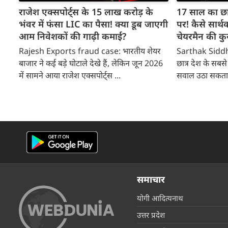
राजेश एक्सपोर्ट्स के 15 लाख करोड़ के
17 साल का छात्
भंवर में फंसा LIC का पैसा! क्या डूब जाएगी
पर! कैसे सार्थ
आम निवेशकों की गाढ़ी कमाई?
चेयरमैन की कुर
Rajesh Exports fraud case: भारतीय शेयर
Sarthak Siddh
बाजार ने कई बड़े घोटाले देखे हैं, लेकिन जून 2026
छात्र देश के सबसे ब
में सामने आया राजेश एक्सपोर्ट्स ...
सवाल उठा सकता ह
समाचार
योगी आदित्यनाथ
उत्तर प्रदेश