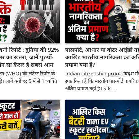
ी रिपोर्ट : दुनिया की 92%
पासपोर्ट, आधार या वोटर आईडी नही
र का खतरा, जानें पुरुषों-
आखिर भारतीय नागरिकता का अंत
कौन सा कैंसर है सबसे आम
प्रमाण क्या है?
ंगठन (WHO) की लेटेस्ट रिपोर्ट के
Indian citizenship proof: विदेश मंत्
। जानें क्यों हर 5 में से 1 व्यक्ति
स्पष्ट किया है कि भारतीय पासपोर्ट नागरि
अंतिम प्रमाण नहीं है। SIR ...