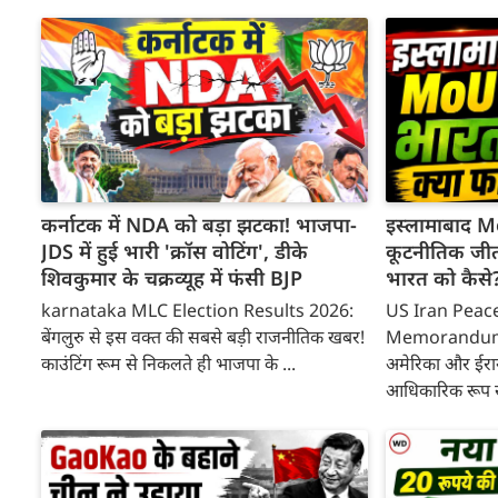
कर्नाटक में NDA को बड़ा झटका! भाजपा-
इस्लामाबाद M
JDS में हुई भारी 'क्रॉस वोटिंग', डीके
कूटनीतिक जी
शिवकुमार के चक्रव्यूह में फंसी BJP
भारत को कैसे
karnataka MLC Election Results 2026:
US Iran Peac
बेंगलुरु से इस वक्त की सबसे बड़ी राजनीतिक खबर!
Memorandum 
काउंटिंग रूम से निकलते ही भाजपा के ...
अमेरिका और ईरा
आधिकारिक रूप से