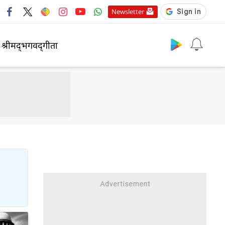
Newsletter
श्रीमद्‍भगवद्‍गीता