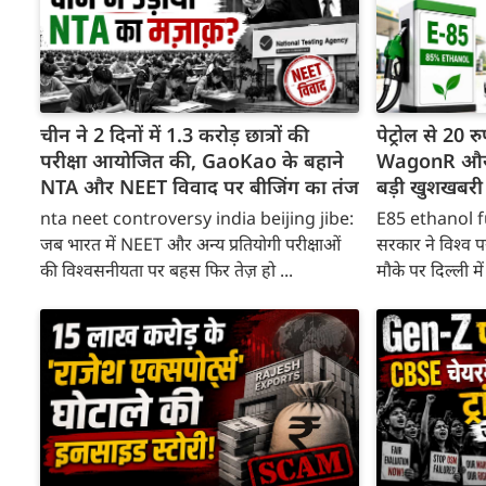
चीन ने 2 दिनों में 1.3 करोड़ छात्रों की
पेट्रोल से 20
परीक्षा आयोजित की, GaoKao के बहाने
WagonR और S
NTA और NEET विवाद पर बीजिंग का तंज
बड़ी खुशखबरी
nta neet controversy india beijing jibe:
E85 ethanol f
जब भारत में NEET और अन्य प्रतियोगी परीक्षाओं
सरकार ने विश्व 
की विश्वसनीयता पर बहस फिर तेज़ हो ...
मौके पर दिल्ली म