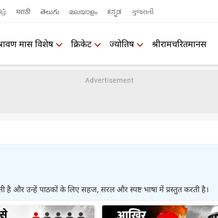
ிழ்
मराठी
తెలుగు
മലയാളം
ಕನ್ನಡ
ગુજરાતી
श्रावण मास विशेष
क्रिकेट
ज्योतिष
श्रीरामचरितमानस
 और उन्हें पाठकों के लिए सहज, सरल और स्पष्ट भाषा में प्रस्तुत करती है।