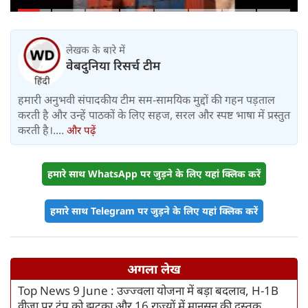
100% टैरिफ का खतरा; Gen Z पर कंगना
का यू-टर्न
लेखक के बारे में
वेबदुनिया रिसर्च टीम
हमारी अनुभवी संपादकीय टीम सम-सामयिक मुद्दों की गहन पड़ताल
करती है और उन्हें पाठकों के लिए सहज, सरल और स्पष्ट भाषा में प्रस्तुत
करती है।....
और पढ़ें
हमारे साथ WhatsApp पर जुड़ने के लिए यहां क्लिक करें
हमारे साथ Telegram पर जुड़ने के लिए यहां क्लिक करें
अगला लेख
Top News 9 June : उज्ज्वला योजना में बड़ा बदलाव, H-1B
वीजा पर ट्रंप को झटका और 16 राज्यों में मानसून की दस्तक