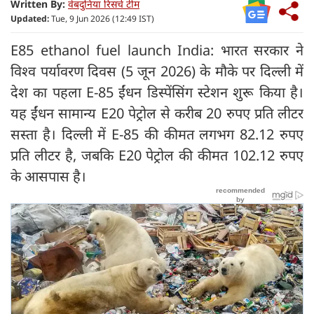
Written By:
वेबदुनिया रिसर्च टीम
Updated:
Tue, 9 Jun 2026 (12:49 IST)
E85 ethanol fuel launch India: भारत सरकार ने
विश्व पर्यावरण दिवस (5 जून 2026) के मौके पर दिल्ली में
देश का पहला E-85 ईंधन डिस्पेंसिंग स्टेशन शुरू किया है।
यह ईंधन सामान्य E20 पेट्रोल से करीब 20 रुपए प्रति लीटर
सस्ता है। दिल्ली में E-85 की कीमत लगभग 82.12 रुपए
प्रति लीटर है, जबकि E20 पेट्रोल की कीमत 102.12 रुपए
के आसपास है।