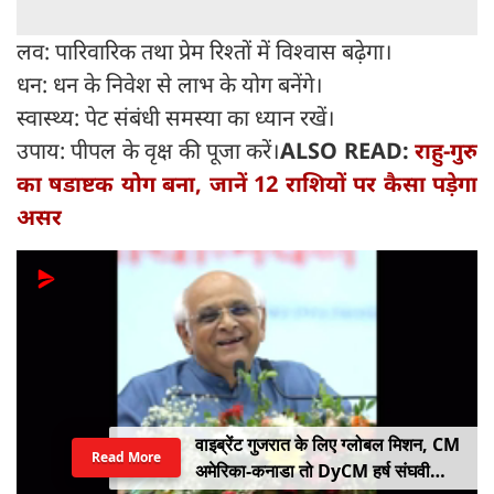
लव: पारिवारिक तथा प्रेम रिश्तों में विश्वास बढ़ेगा।
धन: धन के निवेश से लाभ के योग बनेंगे।
स्वास्थ्य: पेट संबंधी समस्या का ध्यान रखें।
उपाय: पीपल के वृक्ष की पूजा करें।
ALSO READ:
राहु-गुरु
का षडाष्टक योग बना, जानें 12 राशियों पर कैसा पड़ेगा
असर
वाइब्रेंट गुजरात के लिए ग्लोबल मिशन, CM
Read More
अमेरिका-कनाडा तो DyCM हर्ष संघवी