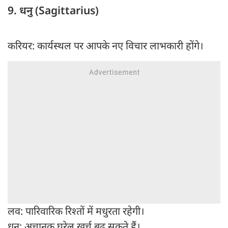
9. धनु (Sagittarius)
करियर: कार्यस्थल पर आपके नए विचार लाभकारी होंगे।
लव: पारिवारिक रिश्तों में मधुरता रहेगी।
धन: अचानक घरेलू खर्च बढ़ सकते हैं।