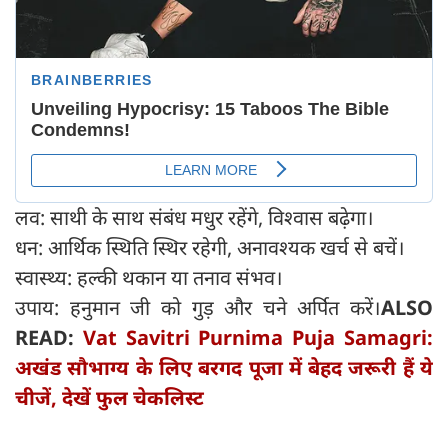
लव: साथी के साथ संबंध मधुर रहेंगे, विश्वास बढ़ेगा।
धन: आर्थिक स्थिति स्थिर रहेगी, अनावश्यक खर्च से बचें।
स्वास्थ्य: हल्की थकान या तनाव संभव।
उपाय: हनुमान जी को गुड़ और चने अर्पित करें।
ALSO
READ:
Vat Savitri Purnima Puja Samagri:
अखंड सौभाग्य के लिए बरगद पूजा में बेहद जरूरी हैं ये
चीजें, देखें फुल चेकलिस्ट