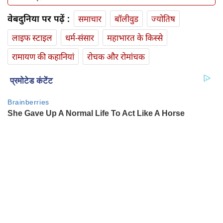
वेबदुनिया पर पढ़ें :
समाचार
बॉलीवुड
ज्योतिष
लाइफ स्‍टाइल
धर्म-संसार
महाभारत के किस्से
रामायण की कहानियां
रोचक और रोमांचक