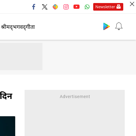
Newsletter
श्रीमद्‍भगवद्‍गीता
दिन