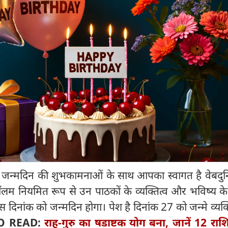
:
जन्मदिन की शुभकामनाओं के साथ आपका स्वागत है वेबदुन
 कॉलम नियमित रूप से उन पाठकों के व्यक्तित्व और भविष्य के ब
दिनांक को जन्मदिन होगा। पेश है दिनांक 27 को जन्मे व्यक्त
O READ:
राहु-गुरु का षडाष्टक योग बना, जानें 12 राश