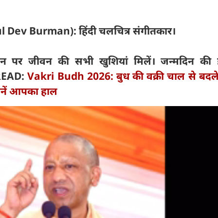
hul Dev Burman): हिंदी चलचित्र संगीतकार।
र जीवन की सभी खुशियां मिलें। जन्मदिन की हा
READ:
Vakri Budh 2026: बुध की वक्री चाल से बदल
जानें आपका हाल