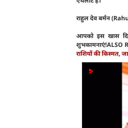
एथलीट हैं।
राहुल देव बर्मन (Ra
आपको इस खास दिन प
शुभकामनाएं!
ALSO 
राशियों की किस्मत, 