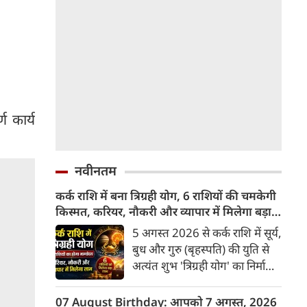
ण कार्य
नवीनतम
कर्क राशि में बना त्रिग्रही योग, 6 राशियों की चमकेगी
किस्मत, करियर, नौकरी और व्यापार में मिलेगा बड़ा
लाभ
5 अगस्त 2026 से कर्क राशि में सूर्य,
बुध और गुरु (बृहस्पति) की युति से
अत्यंत शुभ 'त्रिग्रही योग' का निर्माण
हुआ है जो 17 अगस्त तक रहेगा।
ज्योतिष शास्त्र में कर्क राशि में इन
07 August Birthday: आपको 7 अगस्त, 2026