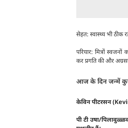
सेहत: स्वास्थ्य भी ठीक 
परियार: मित्रों स्वजनो
कर प्रगति की और अग्रसर
आज के दिन जन्में कुछ 
केविन पीटरसन (Kevin 
पी टी उषा/पिलावुळ्ळक