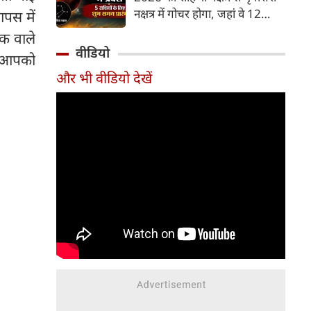
और भूमि का कारक माना गया है,
नक्षत्र में गोचर होगा, जहां वे 12
पस में
जबकि मृगशिरा नक्षत्र के स्वामी स्वयं
अगस्त तक रहेंगे। मंगल के इस नक्षत्र
ंक वाले
मंगल ग्रह ही हैं। अपने ही नक्षत्र में
परिवर्तन के चलते 5 भाग्यशाली
वीडियो
मंगल का यह गोचर अत्यंत
। आपको
राशियों के जीवन में सकारात्मक
शक्तिशाली और शुभ फलदायी माना
और भी वीडियो देखें
बदलाव देखने को मिलेंगे और उनके
जा रहा है।
लिए लाभ के योग बनेंगे।