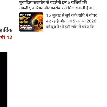
लेने वाले हैं? ज्योतिष और पंचांग के
बुधादित्य राजयोग से बदलेगी इन 5 राशियों की
अनुसार, किसी भी शुभ कार्य को सही
तकदीर, करियर और कारोबार में मिल सकती है बड़ी
मुहूर्त में करने से सफलता की
सफलता
16 जुलाई से सूर्य कर्क राशि में गोचर
संभावना बढ़ जाती है। 'वेबदुनिया'
कर रहे हैं और अब 5 अगस्त 2026
आपके लिए लेकर आया है 07
को बुध ने भी इसी राशि में प्रवेश किया
र्दिक
अगस्‍त, 2026 का विशेष पंचांग और
है। वैदिक ज्योतिष में सूर्य और बुध की
शुभ-अशुभ मुहूर्त।
ेगी 12
युति से बुधादित्य राजयोग बनता है।
कर्क राशि में बुधादित्य राजयोग बनने
से मुख्य रूप से इन 5 राशियों के लिए
अत्यंत शुभ और लाभदायक समय की
शुरुआत होती है। मेष, मिथुन, कर्क,
कन्या और तुला।