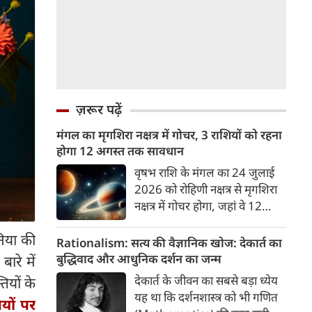
ज़रूर पढ़ें
मंगल का मृगशिरा नक्षत्र में गोचर, 3 राशियों को रहना
होगा 12 अगस्त तक सावधान
वृषभ राशि के मंगल का 24 जुलाई
2026 को रोहिणी नक्षत्र से मृगशिरा
नक्षत्र में गोचर होगा, जहां वे 12
अगस्त तक रहेंगे। मंगल के इस नक्षत्र
िया की
परिवर्तन के चलते 3 राशि के लोगों
Rationalism: सत्य की वैज्ञानिक खोज: देकार्त का
को 12 अगस्त तक रहना होगा
बुद्धिवाद और आधुनिक दर्शन का जन्म
ारे में
सावधान। चलिए जानते हैं कि किन
देकार्त के जीवन का सबसे बड़ा ध्येय
ियों के
राशि 3 राशियों को रहना होगा
यह था कि दर्शनशास्त्र को भी गणित
ियों पर
सावधान।