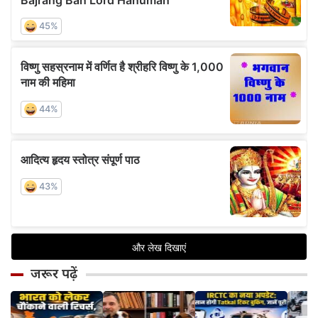
जरूर पढ़ें