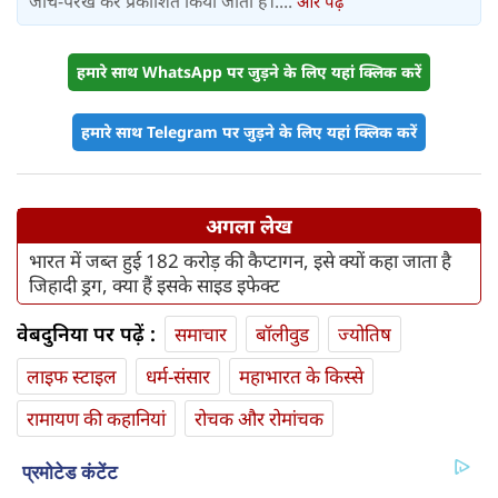
जांच-परख कर प्रकाशित किया जाता है।....
और पढ़ें
हमारे साथ WhatsApp पर जुड़ने के लिए यहां क्लिक करें
हमारे साथ Telegram पर जुड़ने के लिए यहां क्लिक करें
अगला लेख
भारत में जब्त हुई 182 करोड़ की कैप्टागन, इसे क्यों कहा जाता है
जिहादी ड्रग, क्या हैं इसके साइड इफेक्ट
वेबदुनिया पर पढ़ें :
समाचार
बॉलीवुड
ज्योतिष
लाइफ स्‍टाइल
धर्म-संसार
महाभारत के किस्से
रामायण की कहानियां
रोचक और रोमांचक