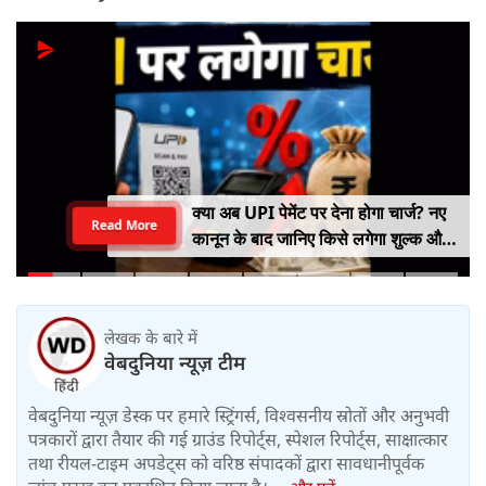
क्या अब UPI पेमेंट पर देना होगा चार्ज? नए
Read More
कानून के बाद जानिए किसे लगेगा शुल्क और
किसे नहीं
लेखक के बारे में
वेबदुनिया न्यूज़ टीम
वेबदुनिया न्यूज़ डेस्क पर हमारे स्ट्रिंगर्स, विश्वसनीय स्रोतों और अनुभवी
पत्रकारों द्वारा तैयार की गई ग्राउंड रिपोर्ट्स, स्पेशल रिपोर्ट्स, साक्षात्कार
तथा रीयल-टाइम अपडेट्स को वरिष्ठ संपादकों द्वारा सावधानीपूर्वक