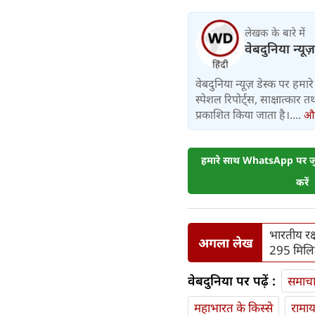
लेखक के बारे में
वेबदुनिया न्यूज
वेबदुनिया न्यूज़ डेस्क पर हमारे 
स्पेशल रिपोर्ट्स, साक्षात्का
प्रकाशित किया जाता है।....
और 
हमारे साथ WhatsApp पर जुड
करें
भारतीय रक्ष
अगला लेख
295 मिलिट्
वेबदुनिया पर पढ़ें :
समाच
महाभारत के किस्से
रामा