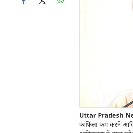
Uttar Pradesh N
काफिला कम करने आदि क