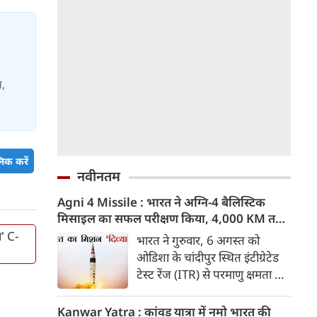
स,
िक करें
नवीनतम
Agni 4 Missile : भारत ने अग्नि-4 बैलिस्टिक
मिसाइल का सफल परीक्षण किया, 4,000 KM तक
मारक क्षमता
ा' C-
भारत ने गुरुवार, 6 अगस्त को
ओडिशा के चांदीपुर स्थित इंटीग्रेटेड
टेस्ट रेंज (ITR) से परमाणु क्षमता से
लैस मध्यम दूरी की बैलिस्टिक
मिसाइल अग्नि-4 का सफल परीक्षण
Kanwar Yatra : कांवड़ यात्रा में नमो भारत की