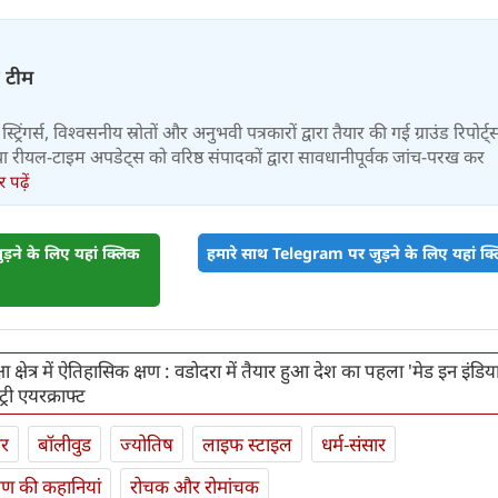
़ टीम
स्ट्रिंगर्स, विश्वसनीय स्रोतों और अनुभवी पत्रकारों द्वारा तैयार की गई ग्राउंड रिपोर्ट्
र तथा रीयल-टाइम अपडेट्स को वरिष्ठ संपादकों द्वारा सावधानीपूर्वक जांच-परख कर
पढ़ें
़ने के लिए यहां क्लिक
हमारे साथ Telegram पर जुड़ने के लिए यहां क्ल
ा क्षेत्र में ऐतिहासिक क्षण : वडोदरा में तैयार हुआ देश का पहला 'मेड इन इंडिय
री एयरक्राफ्ट
ार
बॉलीवुड
ज्योतिष
लाइफ स्‍टाइल
धर्म-संसार
यण की कहानियां
रोचक और रोमांचक