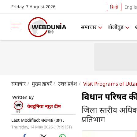
Friday, 7 August 2026
हिन्दी
Engli
समाचार
बॉलीवुड
समाचार
मुख्य ख़बरें
उत्तर प्रदेश
Visit Programs of Utt
विधान परिषद की 
Written By
वेबदुनिया न्यूज़ टीम
जिला स्तरीय अधिकारी
प्रतिभाग
Last Modified: लखनऊ (उप्र) ,
Thursday, 14 May 2026 (17:19 IST)