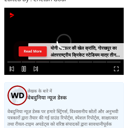
योगी सरकार की खेल क्रांति, गोरखपुर का
Read More
अंतरराष्ट्रीय क्रिकेट स्टेडियम मात्र तीन
महीने में लगभग 20% तैयार
लेखक के बारे में
वेबदुनिया न्यूज डेस्क
वेबदुनिया न्यूज़ डेस्क पर हमारे स्ट्रिंगर्स, विश्वसनीय स्रोतों और अनुभवी
पत्रकारों द्वारा तैयार की गई ग्राउंड रिपोर्ट्स, स्पेशल रिपोर्ट्स, साक्षात्कार
तथा रीयल-टाइम अपडेट्स को वरिष्ठ संपादकों द्वारा सावधानीपूर्वक