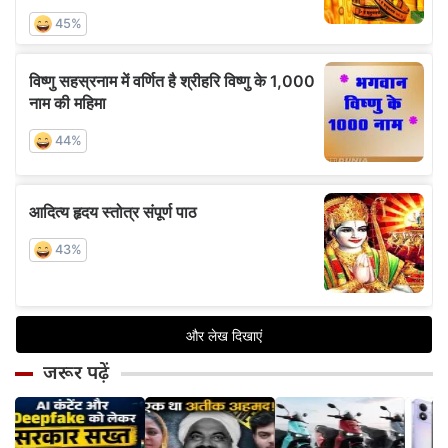
जरूर पढ़ें