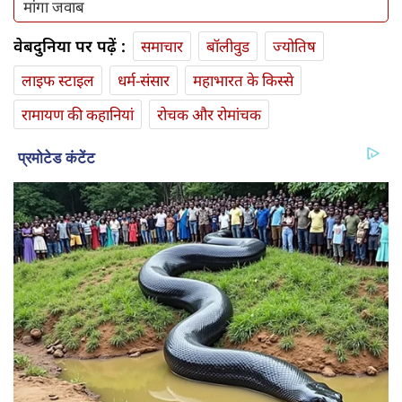
मांगा जवाब
वेबदुनिया पर पढ़ें :
समाचार
बॉलीवुड
ज्योतिष
लाइफ स्‍टाइल
धर्म-संसार
महाभारत के किस्से
रामायण की कहानियां
रोचक और रोमांचक