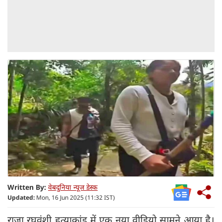
Written By:
वेबदुनिया न्यूज डेस्क
Updated:
Mon, 16 Jun 2025 (11:32 IST)
राजा रघुवंशी हत्याकांड में एक नया वीडियो सामने आया है।