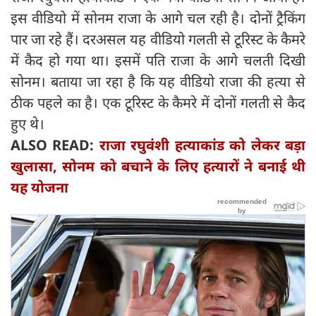
इस वीडियो में सोनम राजा के आगे चल रही है। दोनों ट्रैकिंग
पार जा रहे हैं। दरअसल यह वीडियो गलती से टूरिस्ट के कैमरे
में कैद हो गया था। इसमें पति राजा के आगे चलती दिखी
सोनम। बताया जा रहा है कि यह वीडियो राजा की हत्या से
ठीक पहले का है। एक टूरिस्ट के कैमरे में दोनों गलती से कैद
हुए थे।
ALSO READ:
राजा रघुवंशी हत्‍याकांड को लेकर बड़ा
खुलासा, सोनम को बचाने के लिए हत्यारों ने बनाई थी
यह योजना