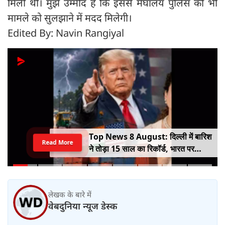
मिली थी। मुझे उम्मीद है कि इससे मेघालय पुलिस को भी
मामले को सुलझाने में मदद मिलेगी।
Edited By: Navin Rangiyal
Top News 8 August: दिल्ली में बारिश
Read More
ने तोड़ा 15 साल का रिकॉर्ड, भारत पर
100% टैरिफ का खतरा; Gen Z पर कंगना
का यू-टर्न
लेखक के बारे में
वेबदुनिया न्यूज डेस्क