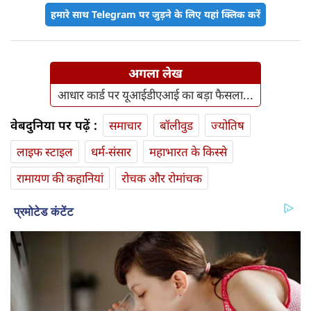
हमारे साथ Telegram पर जुड़ने के लिए यहां क्लिक करें
अगला लेख
आधार कार्ड पर यूआईडीएआई का बड़ा फैसला...
वेबदुनिया पर पढ़ें :
समाचार
बॉलीवुड
ज्योतिष
लाइफ स्‍टाइल
धर्म-संसार
महाभारत के किस्से
रामायण की कहानियां
रोचक और रोमांचक