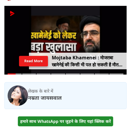
Mojtaba Khamenei : मोजतबा
Read More
खामेनेई की किसी भी पल हो सकती है मौत,
इजराइली मीडिया के दावे के बीच सामने आया
वीडियो, कैसी है ईरान के सुप्रीम लीडर की
हालत
लेखक के बारे में
नम्रता जायसवाल
हमारे साथ WhatsApp पर जुड़ने के लिए यहां क्लिक करें