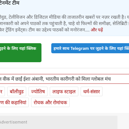
टेनमेंट टीम
बॉलीवुड, टेलीविजन और डिजिटल मीडिया की ताजातरीन खबरों पर नज़र रखती है। 
जानकारी को अपने पाठकों तक पहुंचाती है, चाहे वो फिल्मों की समीक्षा, सेलिब्रिटी इ
ट्रेंडिंग इवेंट्स। टीम का उद्देश्य पाठकों को मनोरंजन....
और पढ़ें
़ने के लिए यहां क्लिक
हमारे साथ Telegram पर जुड़ने के लिए यहां क्ल
न वीक में छाईं ईशा अंबानी, भारतीय कारीगरी को मिला ग्लोबल मंच
ार
बॉलीवुड
ज्योतिष
लाइफ स्‍टाइल
धर्म-संसार
यण की कहानियां
रोचक और रोमांचक