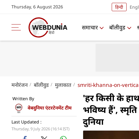
Thursday, 6 August 2026
हिन्दी
Engl
समाचार
बॉलीवुड
मनोरंजन
बॉलीवुड
मुलाकात
smriti-khanna-on-vertica
'हर किसी के हाथ
Written By
भविष्य हैं', स्मृत
वेबदुनिया एंटरटेनमेंट टीम
दुनिया
Last Updated :
Thursday, 9 July 2026 (16:14 IST)