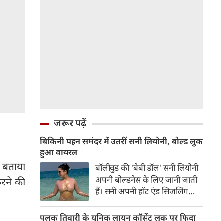
जरूर पढ़ें
बिकिनी पहन समंदर में उतरीं सनी लियोनी, बोल्ड लुक
हुआ वायरल
ने बताया
बॉलीवुड की 'बेबी डॉल' सनी लियोनी
अपनी बोल्डनेस के लिए जानी जाती
करने की
हैं। सनी अपनी हॉट एंड सिजलिंग
तस्वीरों से इंरनेट पर तहलका मचाती
रहती हैं। फैंस सनी लियोनी की तस्वीरों
पलक तिवारी के यूनिक लायन कॉर्सेट लुक पर फिदा