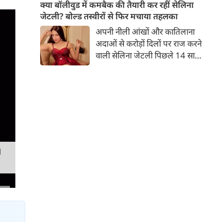
बच्चों की मां हैं। 45 साल की श्वेता
क्या बॉलीवुड में कमबैक की तैयारी कर रहीं सेलिना
तिवारी की तस्वीरों पर फैंस जमकर
जेटली? बोल्ड तस्वीरों से फिर मचाया तहलका
प्यार लुटाते हैं। इस बार श्वेता तिवारी
अपनी नीली आंखों और कातिलाना
ने वेकेशन से अपनी कुछ तस्वीरें शेयर
अदाओं से करोड़ों दिलों पर राज करने
की है।
वाली सेलिना जेटली पिछले 14 साल
से अभिनय की दुनिया से दूर हैं। उन्हें
आखिरी बार साल 2011 में आई
फिल्म 'थैंक यू' में देखा गया था।
इसके बाद वह 2012 में 'विल यू मैरी'
में कैमियो रोल में नजर आई थीं।
M