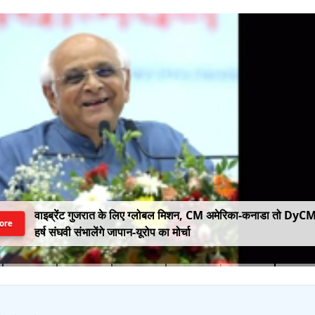
वाइब्रेंट गुजरात के लिए ग्लोबल मिशन, CM अमेरिका-कनाडा तो DyC
ore
हर्ष संघवी संभालेंगे जापान-यूरोप का मोर्चा