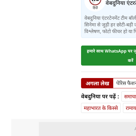
वेबदुनिया एंटर
वेबदुनिया एंटरटेनमेंट टीम 
सिनेमा से जुड़ी हर छोटी-बड़ी 
विश्लेषण, फोटो फीचर हो या फिर 
हमारे साथ WhatsApp पर जुड
करें
अगला लेख
पेरिस फैश
वेबदुनिया पर पढ़ें :
समाच
महाभारत के किस्से
रामा