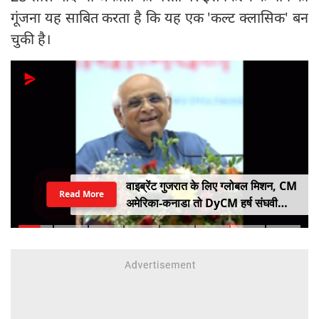
गूंजना यह साबित करता है कि यह एक 'कल्ट क्लासिक' बन
चुकी है।
वाइब्रेंट गुजरात के लिए ग्लोबल मिशन, CM
Read More
अमेरिका-कनाडा तो DyCM हर्ष संघवी
संभालेंगे जापान-यूरोप का मोर्चा