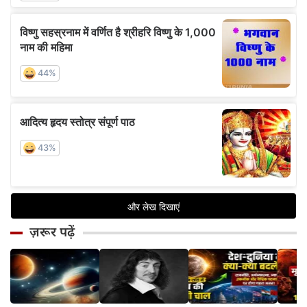
ज़रूर पढ़ें