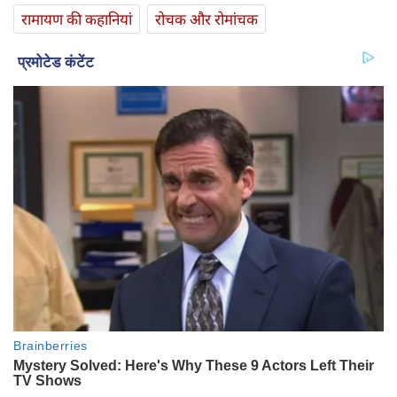
रामायण की कहानियां
रोचक और रोमांचक