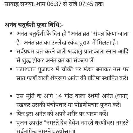
सायाह्न सन्ध्या: शाम 06:37 से रात्रि 07:45 तक।
अनंद चतुर्दशी पूजा विधि:-
अनंत चतुर्दशी के दिन ही "अनंत व्रत" संपन्न किया जाता
है। अनंत व्रत का उल्लेख स्कंद पुराण में मिलता है।
सर्वप्रथम व्रत करने वाले श्रद्धालु प्रात:काल स्नान आदि
से शुद्ध होकर अनंत व्रत का संकल्प लें।
तत्पश्चात पूजाघर में चौकी पर मंडप बनाकर उस पर
सात फणों वाली शेषरूप अनंत की प्रतिमा स्थापित करें।
उस मूर्ति के आगे 14 गांठ वाला रेशमी अनंत (धागा)
रखकर उसकी पंचोपचार या षोडषोपचार पूजन करें।
फिर इस अनंत को अपने शरीर पर धारण करें।
पूजन उपरांत "नमस्ते देव देवेश नमस्ते धरणीधर। नमस्ते
सर्वनागेन्द्र नमस्ते पुरुषोत्तम॥