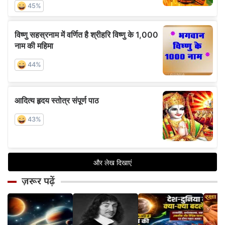
ज़रूर पढ़ें