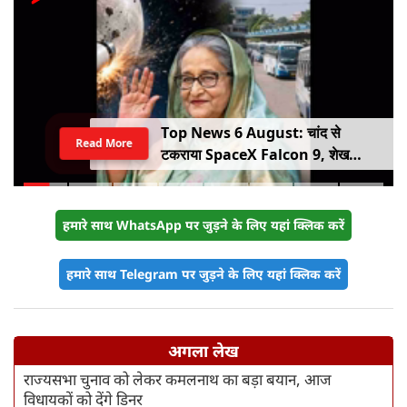
Top News 6 August: चांद से
Read More
टकराया SpaceX Falcon 9, शेख
हसीना की घर वापसी का ऐलान, MP में बस
किराया बढ़ा
हमारे साथ WhatsApp पर जुड़ने के लिए यहां क्लिक करें
हमारे साथ Telegram पर जुड़ने के लिए यहां क्लिक करें
अगला लेख
राज्यसभा चुनाव को लेकर कमलनाथ का बड़ा बयान, आज
विधायकों को देंगे डिनर