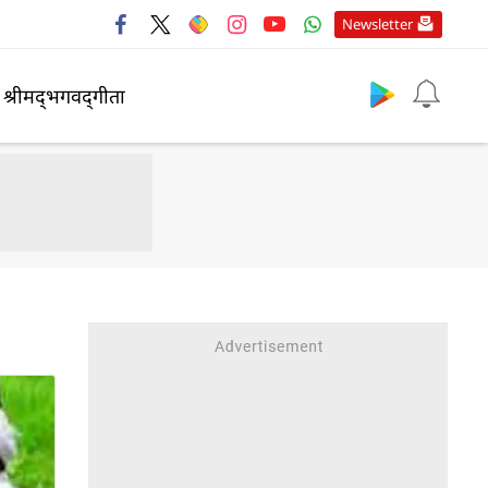
Newsletter
श्रीमद्‍भगवद्‍गीता