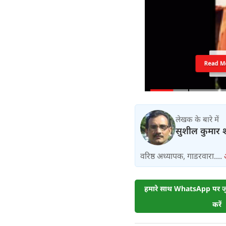
Read M
लेखक के बारे में
सुशील कुमार श
वरिष्ठ अध्यापक, गाडरवारा....
हमारे साथ WhatsApp पर जुड
करें