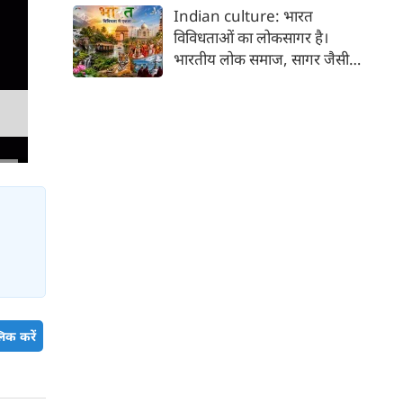
कर भक्ति का पथ अपनाता है। कांवड़
Indian culture: भारत
यात्रा इसी सत्य का सजीव प्रतीक है।
विविधताओं का लोकसागर है।
मनुष्य को मनुष्य से जोड़ने वाली
भारतीय लोक समाज, सागर जैसी
सांस्कृतिक चेतना की यह एक विराट
विशालता के साथ ही साथ लोकजीवन
यात्रा है जिसमें जाति, वर्ग, भाषा,
में समायी अंतहीन विविधताओं का
क्षेत्र, आर्थिक स्थिति और सामाजिक
जीता-जागता संग्रहालय हैं। हमारा
भेदभाव गौण हो जाते हैं।
देश भारत, लोकजीवन की अंतहीन
विविधताओं का गहरा जमावड़ा है।
िक करें