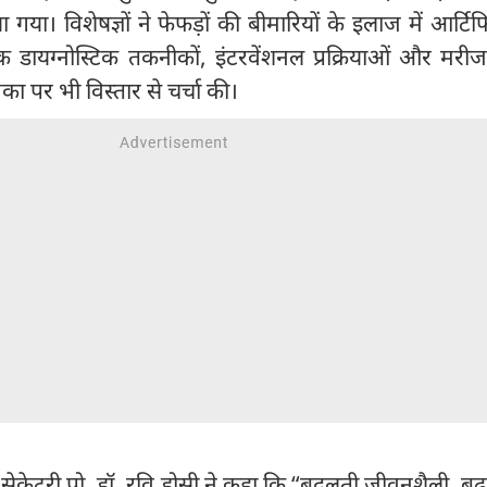
ा गया। विशेषज्ञों ने फेफड़ों की बीमारियों के इलाज में आर्ट
क डायग्नोस्टिक तकनीकों, इंटरवेंशनल प्रक्रियाओं और मरीज-क
का पर भी विस्तार से चर्चा की।
ंग सेक्रेटरी प्रो. डॉ. रवि डोसी ने कहा कि “बदलती जीवनशैली, बढ़