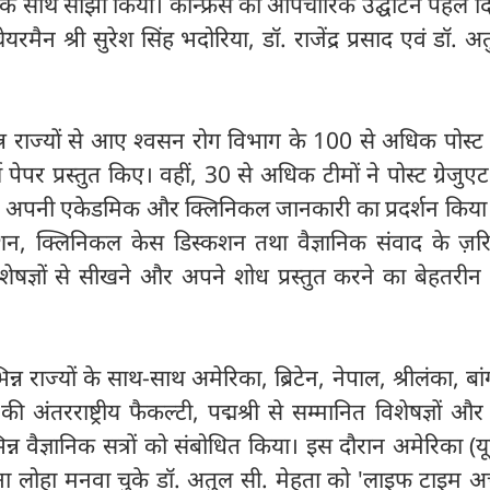
ं के साथ साझा किया। कॉन्फ्रेंस का औपचारिक उद्घाटन पहले 
चेयरमैन श्री सुरेश सिंह भदोरिया, डॉ. राजेंद्र प्रसाद एवं डॉ. अ
िभिन्न राज्यों से आए श्वसन रोग विभाग के 100 से अधिक पोस्ट ग
र्च पेपर प्रस्तुत किए। वहीं, 30 से अधिक टीमों ने पोस्ट ग्रेजुए
ेकर अपनी एकेडमिक और क्लिनिकल जानकारी का प्रदर्शन किया।
ंटेशन, क्लिनिकल केस डिस्कशन तथा वैज्ञानिक संवाद के ज़र
विशेषज्ञों से सीखने और अपने शोध प्रस्तुत करने का बेहतर
भिन्न राज्यों के साथ-साथ अमेरिका, ब्रिटेन, नेपाल, श्रीलंका, बां
ी अंतरराष्ट्रीय फैकल्टी, पद्मश्री से सम्मानित विशेषज्ञों और
भिन्न वैज्ञानिक सत्रों को संबोधित किया। इस दौरान अमेरिका (यू
ं अपना लोहा मनवा चुके डॉ. अतुल सी. मेहता को 'लाइफ टाइम अ