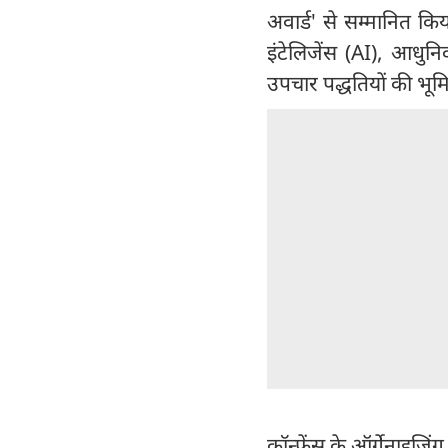
अवार्ड' से सम्मानित किय
इंटेलिजेंस (AI), आधुनि
उपचार पद्धतियों की भूमि
कॉन्फ्रेंस के ऑर्गेनाइजि