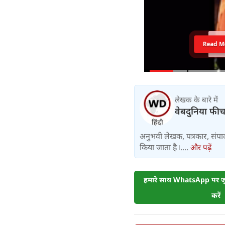
Read M
लेखक के बारे में
वेबदुनिया फी
अनुभवी लेखक, पत्रकार, संपा
किया जाता है।....
और पढ़ें
हमारे साथ WhatsApp पर जुड
करें