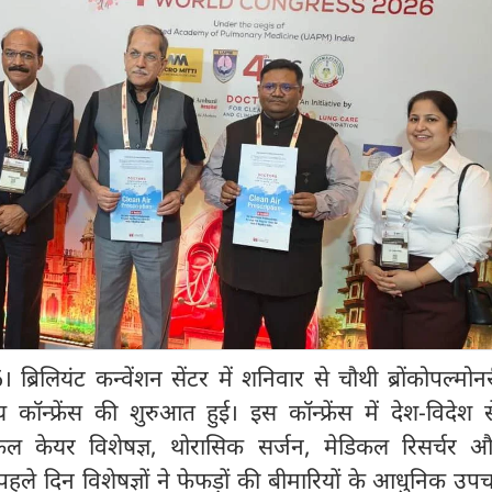
्रिलियंट कन्वेंशन सेंटर में शनिवार से चौथी ब्रोंकोपल्मोनरी
य कॉन्फ्रेंस की शुरुआत हुई। इस कॉन्फ्रेंस में देश-विदे
टिकल केयर विशेषज्ञ, थोरासिक सर्जन, मेडिकल रिसर्चर औ
ले दिन विशेषज्ञों ने फेफड़ों की बीमारियों के आधुनिक उप