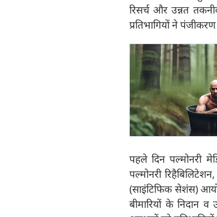
रिसर्च और उन्नत तकनी
प्रतिभागियों ने पंजीकरण 
पहले दिन पल्मोनरी मेड
पल्मोनरी रिहैबिलिटेशन, 
(साइंटिफिक सेशंस) आयोजि
बीमारियों के निदान व