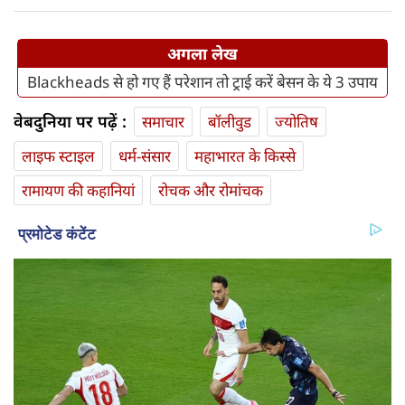
अगला लेख
Blackheads से हो गए हैं परेशान तो ट्राई करें बेसन के ये 3 उपाय
वेबदुनिया पर पढ़ें :
समाचार
बॉलीवुड
ज्योतिष
लाइफ स्‍टाइल
धर्म-संसार
महाभारत के किस्से
रामायण की कहानियां
रोचक और रोमांचक