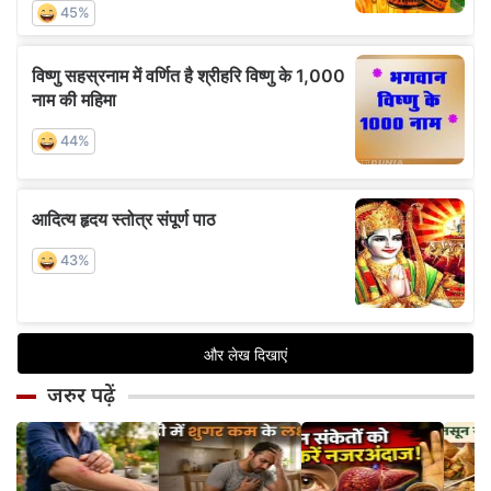
जरुर पढ़ें