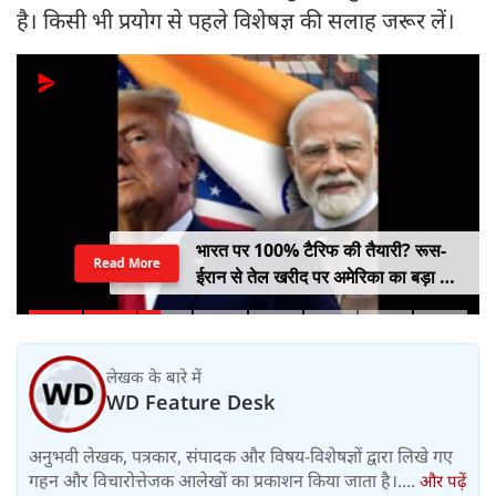
है। किसी भी प्रयोग से पहले विशेषज्ञ की सलाह जरूर लें।
भारत पर 100% टैरिफ की तैयारी? रूस-
Read More
ईरान से तेल खरीद पर अमेरिका का बड़ा वार,
सीनेट में बिल पास
लेखक के बारे में
WD Feature Desk
अनुभवी लेखक, पत्रकार, संपादक और विषय-विशेषज्ञों द्वारा लिखे गए
गहन और विचारोत्तेजक आलेखों का प्रकाशन किया जाता है।....
और पढ़ें