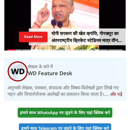
योगी सरकार की खेल क्रांति, गोरखपुर का
Read More
अंतरराष्ट्रीय क्रिकेट स्टेडियम मात्र तीन
महीने में लगभग 20% तैयार
लेखक के बारे में
WD Feature Desk
अनुभवी लेखक, पत्रकार, संपादक और विषय-विशेषज्ञों द्वारा लिखे गए
गहन और विचारोत्तेजक आलेखों का प्रकाशन किया जाता है।....
और पढ़ें
हमारे साथ WhatsApp पर जुड़ने के लिए यहां क्लिक करें
हमारे साथ Telegram पर जुड़ने के लिए यहां क्लिक करें