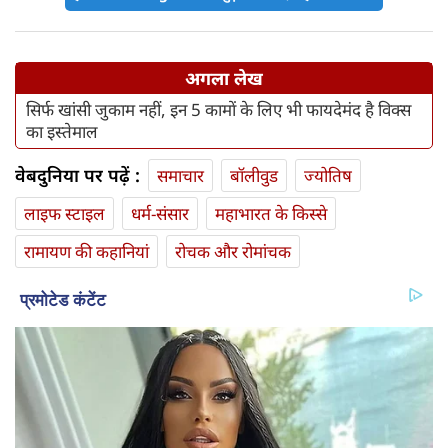
अगला लेख
सिर्फ खांसी जुकाम नहीं, इन 5 कामों के लिए भी फायदेमंद है विक्स
का इस्तेमाल
वेबदुनिया पर पढ़ें :
समाचार
बॉलीवुड
ज्योतिष
लाइफ स्‍टाइल
धर्म-संसार
महाभारत के किस्से
रामायण की कहानियां
रोचक और रोमांचक