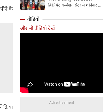
समय में आसानी से तैयार कर सकते
ब्रिलियंट कन्वेंशन सेंटर में शनिवार से
हैं।
पीने के
चौथी ब्रोंकोपल्मोनरी वर्ल्ड कांग्रेस
2026 की मुख्य कॉन्फ्रेंस की
वीडियो
शुरुआत हुई। इस कॉन्फ्रेंस में देश-
और भी वीडियो देखें
विदेश से आए पल्मोनोलॉजिस्ट,
क्रिटिकल केयर विशेषज्ञ, थोरासिक
सर्जन, मेडिकल रिसर्चर और युवा
चिकित्सक शामिल हुए। पहले दिन
विशेषज्ञों ने फेफड़ों की बीमारियों के
आधुनिक उपचार, नई रिसर्च और
उन्नत तकनीकों पर अपने अनुभव
साझा किए। इस कॉन्फ्रेंस में 700 से
अधिक प्रतिभागियों ने पंजीकरण
(रजिस्ट्रेशन) कराया है।
 क्रिया