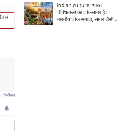
कर भक्ति का पथ अपनाता है। कांवड़
Indian culture: भारत
यात्रा इसी सत्य का सजीव प्रतीक है।
विविधताओं का लोकसागर है।
मनुष्य को मनुष्य से जोड़ने वाली
ि में
भारतीय लोक समाज, सागर जैसी
सांस्कृतिक चेतना की यह एक विराट
विशालता के साथ ही साथ लोकजीवन
यात्रा है जिसमें जाति, वर्ग, भाषा,
में समायी अंतहीन विविधताओं का
क्षेत्र, आर्थिक स्थिति और सामाजिक
जीता-जागता संग्रहालय हैं। हमारा
भेदभाव गौण हो जाते हैं।
देश भारत, लोकजीवन की अंतहीन
विविधताओं का गहरा जमावड़ा है।