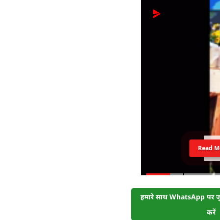
Read M
हमारे साथ WhatsApp पर जुड
करें