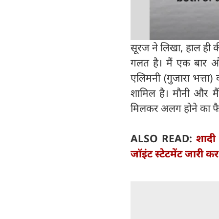
सूरज ने लिखा, हाल ही की
गलत है। मैं एक बार और
एलिमनी (गुजारा भत्ता) क
शामिल है। मौनी और मै
मिलकर अलग होने का फै
ALSO READ:
शादी
जॉइंट स्टेटमेंट जारी