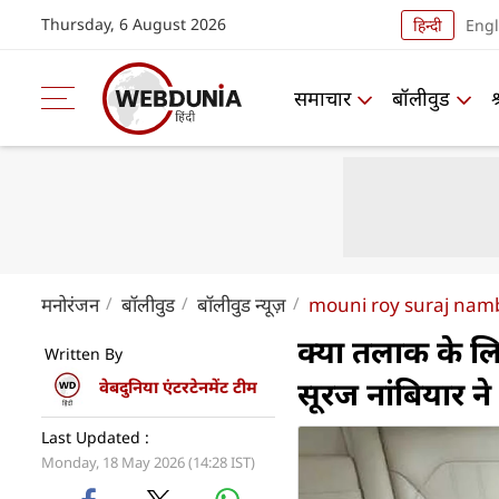
Thursday, 6 August 2026
हिन्दी
Engl
समाचार
बॉलीवुड
मनोरंजन
बॉलीवुड
बॉलीवुड न्यूज़
mouni roy suraj namb
क्या तलाक के ल
Written By
सूरज नांबियार ने त
वेबदुनिया एंटरटेनमेंट टीम
Last Updated :
Monday, 18 May 2026 (14:28 IST)