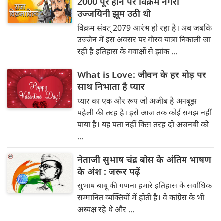
2000 पूरे होने पर विक्रम नगरी
उज्जयिनी झूम उठी थी
विक्रम संवत् 2079 आरंभ हो रहा है। अब जबकि
उज्जैन में इस अवसर पर गौरव यात्रा निकाली जा
रही है इतिहास के गवाक्षों से झांक ...
What is Love: जीवन के हर मोड़ पर
साथ निभाता है प्यार
प्यार का एक और रूप जो अजीब है अनबूझ
पहेली की तरह है। इसे आज तक कोई समझ नहीं
पाया है। यह पता नहीं किस तरह दो अजनबी को
...
नेताजी सुभाष चंद्र बोस के अंतिम भाषण
के अंश : जरूर पढ़ें
सुभाष बाबू की गणना हमारे इतिहास के सर्वाधिक
सम्‍मानित व्‍यक्‍तियों में होती है। वे कांग्रेस के भी
अध्‍यक्ष रहे थे और ...