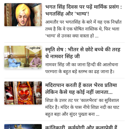
भगत सिंह दिवस पर पढ़ें मार्मिक प्रसंग :
भगतसिंह और 'भाग्य'!
आमतौर पर भगतसिंह के बारे में यह एक निर्भ्रांत
तथ्य है कि वे एक घोषित नास्तिक थे, फिर भला
'भाग्य' से उनका क्या वास्ता हो ...
स्मृति शेष : भीतर से छोटे बच्चे की तरह
थे नामवर सिंह जी
नामवर सिंह जी का जाना हिन्‍दी की आलोचना
परम्‍परा के बहुत बड़े स्‍तम्‍भ का ढह जाना है।
मदिरापान करती हैं काल भैरव प्रतिमा
लेकिन कैसे यह कोई नहीं जानता...
शिप्रा के उत्तर तट पर 'कालभैरव' का सुविशाल
मंदिर है। मंदिर के पास नीचे शिप्रा नदी का घाट
बहुत बड़ा और सुंदर पुख्ता बना ...
क्रांतिकारी, कर्मयोगी और कलाप्रेमी हैं