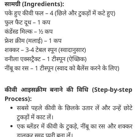
सामग्री (Ingredients):
पके हुए कीवी फल – 4 (छिले और टुकड़ों में कटे हुए)
फुल फैट दूध – 1 कप
कंडेंस्ड मिल्क – ½ कप
फ्रेश क्रीम (मलाई) – 1 कप
शक्कर – 3-4 टेबल स्पून (स्वादानुसार)
वनीला एक्सट्रैक्ट – 1 टीस्पून (ऐच्छिक)
नींबू का रस – 1 टीस्पून (स्वाद को बैलेंस करने के लिए)
कीवी आइसक्रीम बनाने की विधि (Step-by-step
Process):
सबसे पहले कीवी के छिलके उतार लें और उन्हें छोटे
टुकड़ों में काट लें।
एक ब्लेंडर में कीवी के टुकड़े, नींबू का रस और शक्कर
डालकर स्मूद प्यूरी बना लें।