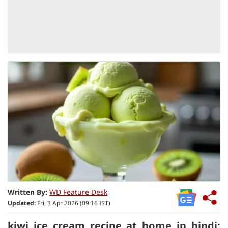
Written By:
WD Feature Desk
Updated:
Fri, 3 Apr 2026 (09:16 IST)
kiwi ice cream recipe at home in hindi: