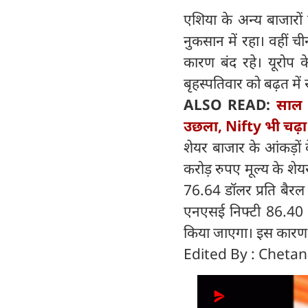
एशिया के अन्य बाजारों
नुकसान में रहा। वहीं च
कारण बंद रहे। यूरोप क
बृहस्पतिवार को बढ़त में र
ALSO READ:
साल 
उछला, Nifty भी चढ़ा
शेयर बाजार के आंकड़ों 
करोड़ रुपए मूल्य के शेय
76.64 डॉलर प्रति बैरल
एनएसई निफ्टी 86.40 अ
किया जाएगा। इस कारण श
Edited By : Cheta