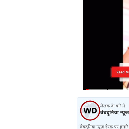
Read M
लेखक के बारे में
वेबदुनिया न्यूज
वेबदुनिया न्यूज़ डेस्क पर हमारे 