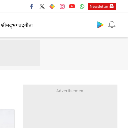
Newsletter
श्रीमद्‍भगवद्‍गीता
1