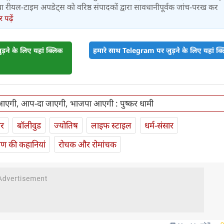
र तथा रीयल-टाइम अपडेट्स को वरिष्ठ संपादकों द्वारा सावधानीपूर्वक जांच-परख कर
पढ़ें
़ने के लिए यहां क्लिक
हमारे साथ Telegram पर जुड़ने के लिए यहां क्ल
आएगी, आप-दा जाएगी, भाजपा आएगी : पुष्कर धामी
ार
बॉलीवुड
ज्योतिष
लाइफ स्‍टाइल
धर्म-संसार
यण की कहानियां
रोचक और रोमांचक