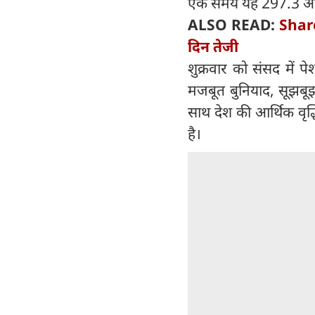
एक समय यह 297.3 अं
ALSO READ:
Share
दिन तेजी
शुक्रवार को संसद में 
मजबूत बुनियाद, सूझब
साथ देश की आर्थिक वृद्
है।