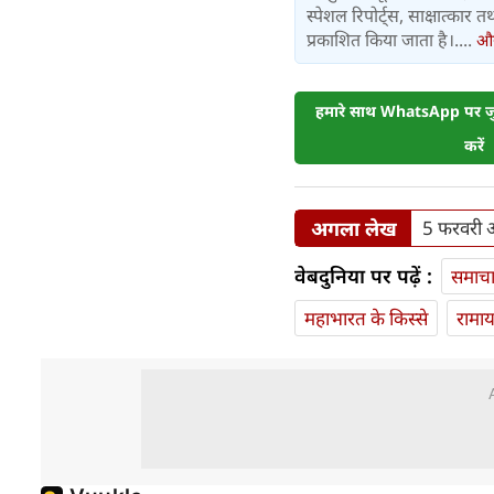
स्पेशल रिपोर्ट्स, साक्षात्का
प्रकाशित किया जाता है।....
और 
हमारे साथ WhatsApp पर जुड
करें
अगला लेख
5 फरवरी 
वेबदुनिया पर पढ़ें :
समाच
महाभारत के किस्से
रामा