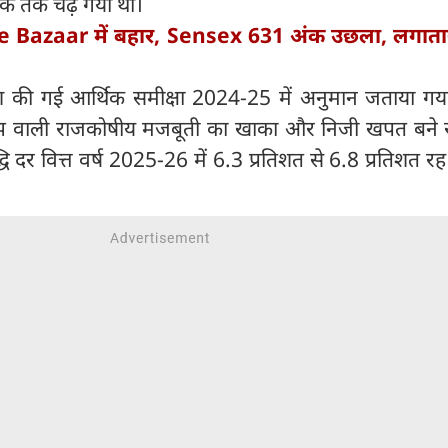
क तक चढ़ गया था।
 Bazaar में बहार, Sensex 631 अंक उछला, लगातार
पेश की गई आर्थिक समीक्षा 2024-25 में अनुमान जताया गया
ूझ वाली राजकोषीय मजबूती का खाका और निजी खपत बने र
धि दर वित्त वर्ष 2025-26 में 6.3 प्रतिशत से 6.8 प्रतिशत 